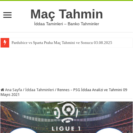
Maç Tahmin
İddaa Taminleri – Banko Tahminler
Pardubice vs Sparta Praha Maç Tahmini ve Sonucu 03.08.2025
Ana Sayfa
/
İddaa Tahminleri
/
Rennes – PSG İddaa Analizi ve Tahmini 09
Mayıs 2021