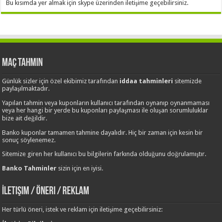
Bu kısımda yer almak için skype üzerinden iletişime geçebilirsiniz.
Maç Tahmin
Günlük sizler için özel ekibimiz tarafından
iddaa tahminleri
sitemizde
paylaşılmaktadır.
Yapılan tahmin veya kuponların kullanıcı tarafından oynanıp oynanmaması
veya her hangi bir yerde bu kuponları paylaşması ile oluşan sorumluluklar
bize ait değildir.
Banko kuponlar tamamen tahmine dayalıdır. Hiç bir zaman için kesin bir
sonuç söylenemez.
Sitemize giren her kullanıcı bu bilgilerin farkında olduğunu doğrulamıştır.
Banko Tahminler
sizin için en iyisi.
İletişim / Öneri / Reklam
Her türlü öneri, istek ve reklam için iletişime geçebilirsiniz: