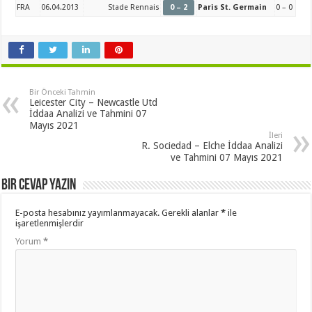
FRA
06.04.2013
Stade Rennais
0 – 2
Paris St. Germain
0 – 0
Bir Önceki Tahmin
Leicester City – Newcastle Utd
İddaa Analizi ve Tahmini 07
Mayıs 2021
İleri
R. Sociedad – Elche İddaa Analizi
ve Tahmini 07 Mayıs 2021
Bir cevap yazın
E-posta hesabınız yayımlanmayacak.
Gerekli alanlar
*
ile
işaretlenmişlerdir
Yorum
*