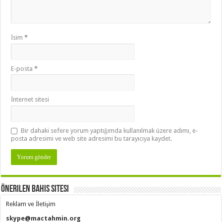
İsim
*
E-posta
*
İnternet sitesi
Bir dahaki sefere yorum yaptığımda kullanılmak üzere adımı, e-
posta adresimi ve web site adresimi bu tarayıcıya kaydet.
Önerilen Bahis Sitesi
Reklam ve İletişim
skype@mactahmin.org