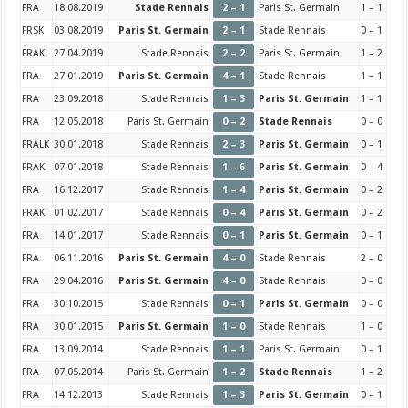
FRA
18.08.2019
Stade Rennais
2 – 1
Paris St. Germain
1 – 1
FRSK
03.08.2019
Paris St. Germain
2 – 1
Stade Rennais
0 – 1
FRAK
27.04.2019
Stade Rennais
2 – 2
Paris St. Germain
1 – 2
FRA
27.01.2019
Paris St. Germain
4 – 1
Stade Rennais
1 – 1
FRA
23.09.2018
Stade Rennais
1 – 3
Paris St. Germain
1 – 1
FRA
12.05.2018
Paris St. Germain
0 – 2
Stade Rennais
0 – 0
FRALK
30.01.2018
Stade Rennais
2 – 3
Paris St. Germain
0 – 1
FRAK
07.01.2018
Stade Rennais
1 – 6
Paris St. Germain
0 – 4
FRA
16.12.2017
Stade Rennais
1 – 4
Paris St. Germain
0 – 2
FRAK
01.02.2017
Stade Rennais
0 – 4
Paris St. Germain
0 – 2
FRA
14.01.2017
Stade Rennais
0 – 1
Paris St. Germain
0 – 1
FRA
06.11.2016
Paris St. Germain
4 – 0
Stade Rennais
2 – 0
FRA
29.04.2016
Paris St. Germain
4 – 0
Stade Rennais
0 – 0
FRA
30.10.2015
Stade Rennais
0 – 1
Paris St. Germain
0 – 0
FRA
30.01.2015
Paris St. Germain
1 – 0
Stade Rennais
1 – 0
FRA
13.09.2014
Stade Rennais
1 – 1
Paris St. Germain
0 – 1
FRA
07.05.2014
Paris St. Germain
1 – 2
Stade Rennais
1 – 2
FRA
14.12.2013
Stade Rennais
1 – 3
Paris St. Germain
0 – 1