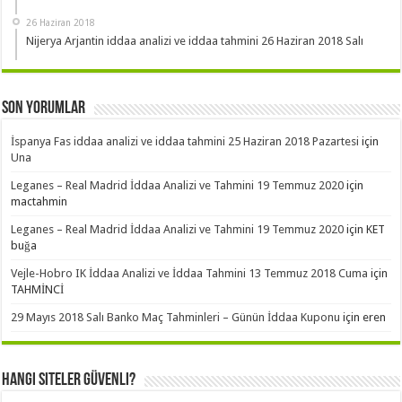
26 Haziran 2018
Nijerya Arjantin iddaa analizi ve iddaa tahmini 26 Haziran 2018 Salı
Son Yorumlar
İspanya Fas iddaa analizi ve iddaa tahmini 25 Haziran 2018 Pazartesi
için
Una
Leganes – Real Madrid İddaa Analizi ve Tahmini 19 Temmuz 2020
için
mactahmin
Leganes – Real Madrid İddaa Analizi ve Tahmini 19 Temmuz 2020
için
KET
buğa
Vejle-Hobro IK İddaa Analizi ve İddaa Tahmini 13 Temmuz 2018 Cuma
için
TAHMİNCİ
29 Mayıs 2018 Salı Banko Maç Tahminleri – Günün İddaa Kuponu
için
eren
Hangi Siteler Güvenli?