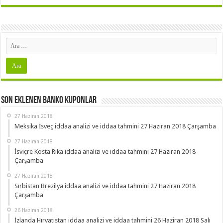
Son Eklenen Banko Kuponlar
27 Haziran 2018
Meksika İsveç iddaa analizi ve iddaa tahmini 27 Haziran 2018 Çarşamba
27 Haziran 2018
İsviçre Kosta Rika iddaa analizi ve iddaa tahmini 27 Haziran 2018
Çarşamba
27 Haziran 2018
Sırbistan Brezilya iddaa analizi ve iddaa tahmini 27 Haziran 2018
Çarşamba
26 Haziran 2018
İzlanda Hırvatistan iddaa analizi ve iddaa tahmini 26 Haziran 2018 Salı