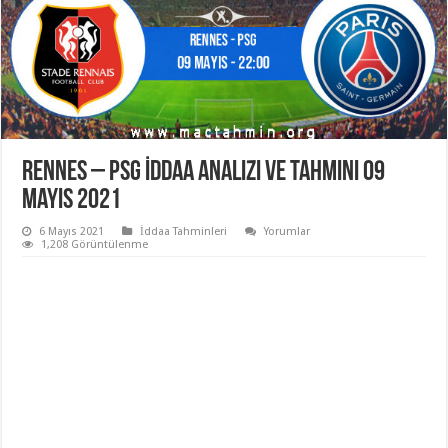
Rennes – PSG İddaa Analizi ve Tahmini 09
Mayıs 2021
6 Mayıs 2021
İddaa Tahminleri
Yorumlar
1,208 Görüntülenme