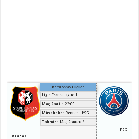
Karşılaşma Bilgileri
Lig :
Fransa Ligue 1
Maç Saati:
22:00
Müsabaka:
Rennes - PSG
Tahmin:
Maç Sonucu 2
PSG
Rennes