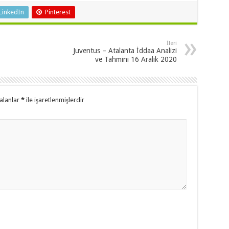
LinkedIn
Pinterest
İleri
Juventus – Atalanta İddaa Analizi
ve Tahmini 16 Aralık 2020
 alanlar
*
ile işaretlenmişlerdir