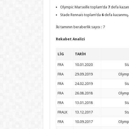
Olympic Marseille toplam’da
7
defa kazan
Stade Rennais toplam’da
6
defa kazanmış.
İki tamının beraberlik sayısı : 7
Rekabet Analizi
LİG
TARİH
FRA
10.01.2020
St
FRA
29.09.2019
Olympi
FRA
24.02.2019
St
FRA
26.08.2018
Olympi
FRA
13.01.2018
St
FRALK
13.12.2017
St
FRA
10.09.2017
Olympi