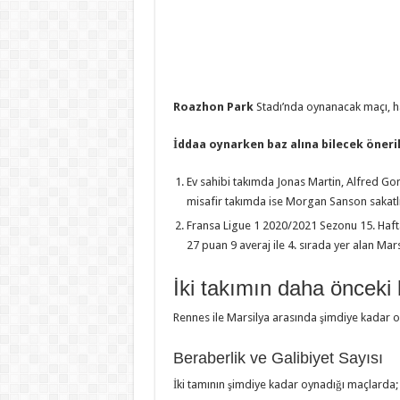
Roazhon Park
Stadı’nda oynanacak maçı,
İddaa oynarken baz alına bilecek öneri
Ev sahibi takımda Jonas Martin, Alfred Gom
misafir takımda ise Morgan Sanson sakatl
Fransa Ligue 1 2020/2021 Sezonu 15. Hafta
27 puan 9 averaj ile 4. sırada yer alan Marsi
İki takımın daha önceki 
Rennes ile Marsilya arasında şimdiye kadar
Beraberlik ve Galibiyet Sayısı
İki tamının şimdiye kadar oynadığı maçlarda;