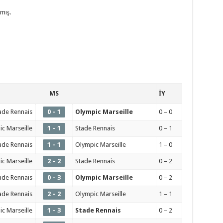
mış.
MS
İY
ade Rennais
0 – 1
Olympic Marseille
0 – 0
c Marseille
1 – 1
Stade Rennais
0 – 1
ade Rennais
1 – 1
Olympic Marseille
1 – 0
c Marseille
2 – 2
Stade Rennais
0 – 2
ade Rennais
0 – 3
Olympic Marseille
0 – 2
ade Rennais
2 – 2
Olympic Marseille
1 – 1
c Marseille
1 – 3
Stade Rennais
0 – 2