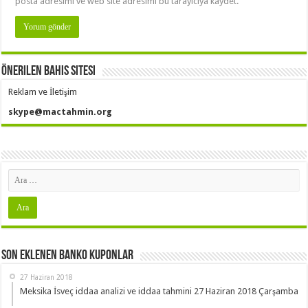
posta adresimi ve web site adresimi bu tarayıcıya kaydet.
Önerilen Bahis Sitesi
Reklam ve İletişim
skype@mactahmin.org
Son Eklenen Banko Kuponlar
27 Haziran 2018
Meksika İsveç iddaa analizi ve iddaa tahmini 27 Haziran 2018 Çarşamba