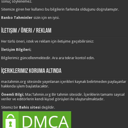
sonuç söylenemez.
Sitemize giren her kullanıcı bu bilgilerin farkında olduğunu doğrulamıştır.
Banko Tahminler
sizin için en iyisi.
İletişim / Öneri / Reklam
Her türlü öneri, istek ve reklam için iletişime geçebilirsiniz:
İletişim Bilgileri;
Bilgilerimiz güncellenmektedir. Ara ara tekrar kontol edin.
İçeriklerimiz Koruma Altında
mactahmin.org sitesinde yayınlanan içerikleri kaynak belirtmeden paylaşanlar
hakkında işlem başlatılacaktır.
Önemli Bilgi;
MacTahmin.org Bir tahmin sitesidir. İçeriklerin tamamı sayısal
veriler ve editörlerin kendi kişisel görüşleri ile oluşturulmaktadır.
Sitemiz bir
Bahis sitesi
değildir.