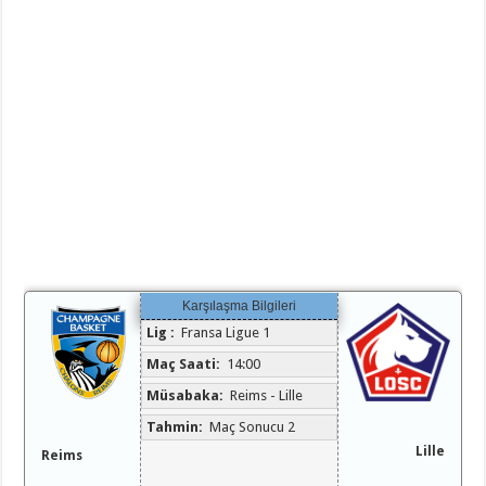
Karşılaşma Bilgileri
Lig :
Fransa Ligue 1
Maç Saati:
14:00
Müsabaka:
Reims - Lille
Tahmin:
Maç Sonucu 2
Lille
Reims