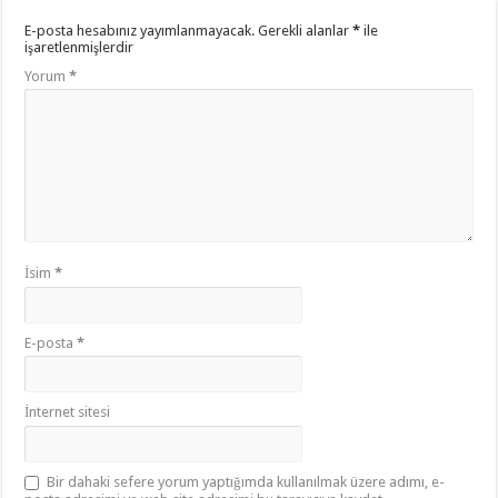
E-posta hesabınız yayımlanmayacak.
Gerekli alanlar
*
ile
işaretlenmişlerdir
Yorum
*
İsim
*
E-posta
*
İnternet sitesi
Bir dahaki sefere yorum yaptığımda kullanılmak üzere adımı, e-