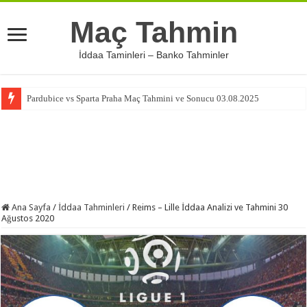
Maç Tahmin
İddaa Taminleri – Banko Tahminler
Pardubice vs Sparta Praha Maç Tahmini ve Sonucu 03.08.2025
Ana Sayfa
/
İddaa Tahminleri
/
Reims – Lille İddaa Analizi ve Tahmini 30
Ağustos 2020