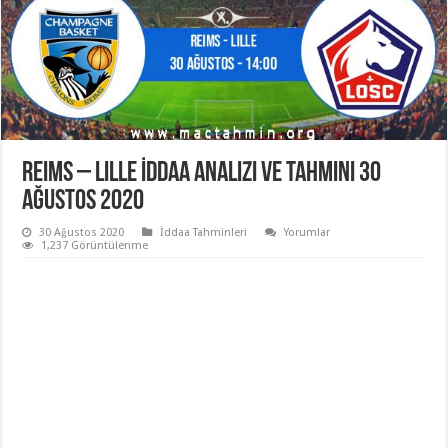
Reims – Lille İddaa Analizi ve Tahmini 30
Ağustos 2020
30 Ağustos 2020
İddaa Tahminleri
Yorumlar
1,237 Görüntülenme