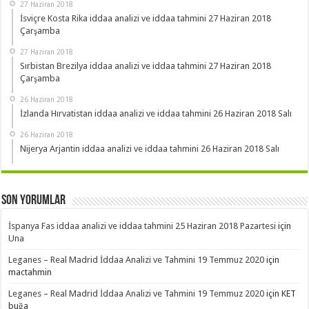
27 Haziran 2018
İsviçre Kosta Rika iddaa analizi ve iddaa tahmini 27 Haziran 2018
Çarşamba
27 Haziran 2018
Sırbistan Brezilya iddaa analizi ve iddaa tahmini 27 Haziran 2018
Çarşamba
26 Haziran 2018
İzlanda Hırvatistan iddaa analizi ve iddaa tahmini 26 Haziran 2018 Salı
26 Haziran 2018
Nijerya Arjantin iddaa analizi ve iddaa tahmini 26 Haziran 2018 Salı
Son Yorumlar
İspanya Fas iddaa analizi ve iddaa tahmini 25 Haziran 2018 Pazartesi
için
Una
Leganes – Real Madrid İddaa Analizi ve Tahmini 19 Temmuz 2020
için
mactahmin
Leganes – Real Madrid İddaa Analizi ve Tahmini 19 Temmuz 2020
için
KET
buğa