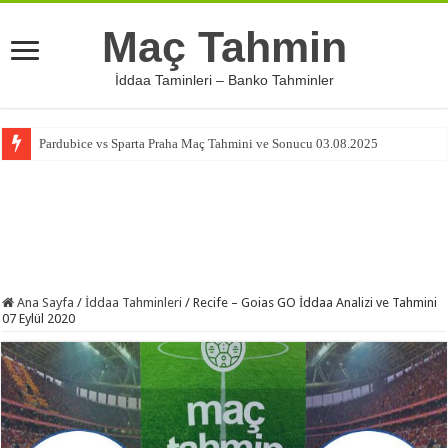
Maç Tahmin
İddaa Taminleri – Banko Tahminler
Pardubice vs Sparta Praha Maç Tahmini ve Sonucu 03.08.2025
Ana Sayfa
/
İddaa Tahminleri
/
Recife – Goias GO İddaa Analizi ve Tahmini
07 Eylül 2020