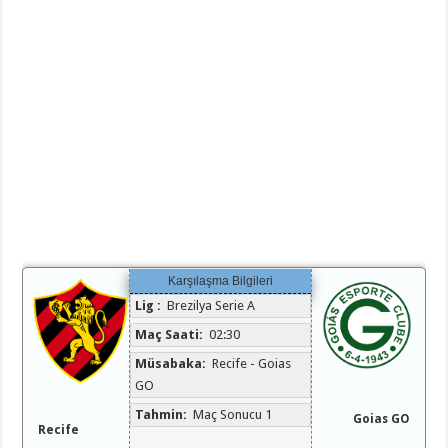
Karşılaşma Bilgileri
Lig :
Brezilya Serie A
Maç Saati:
02:30
Müsabaka:
Recife - Goias
GO
Tahmin:
Maç Sonucu 1
Goias GO
Recife