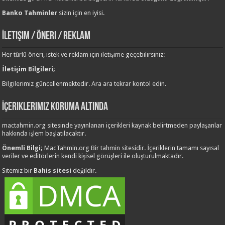
Banko Tahminler
sizin için en iyisi.
İletişim / Öneri / Reklam
Her türlü öneri, istek ve reklam için iletişime geçebilirsiniz:
İletişim Bilgileri;
Bilgilerimiz güncellenmektedir. Ara ara tekrar kontol edin.
İçeriklerimiz Koruma Altında
mactahmin.org sitesinde yayınlanan içerikleri kaynak belirtmeden paylaşanlar
hakkında işlem başlatılacaktır.
Önemli Bilgi;
MacTahmin.org Bir tahmin sitesidir. İçeriklerin tamamı sayısal
veriler ve editörlerin kendi kişisel görüşleri ile oluşturulmaktadır.
Sitemiz bir
Bahis sitesi
değildir.