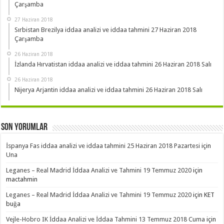
Çarşamba
27 Haziran 2018
Sırbistan Brezilya iddaa analizi ve iddaa tahmini 27 Haziran 2018
Çarşamba
26 Haziran 2018
İzlanda Hırvatistan iddaa analizi ve iddaa tahmini 26 Haziran 2018 Salı
26 Haziran 2018
Nijerya Arjantin iddaa analizi ve iddaa tahmini 26 Haziran 2018 Salı
Son Yorumlar
İspanya Fas iddaa analizi ve iddaa tahmini 25 Haziran 2018 Pazartesi
için
Una
Leganes – Real Madrid İddaa Analizi ve Tahmini 19 Temmuz 2020
için
mactahmin
Leganes – Real Madrid İddaa Analizi ve Tahmini 19 Temmuz 2020
için
KET
buğa
Vejle-Hobro IK İddaa Analizi ve İddaa Tahmini 13 Temmuz 2018 Cuma
için