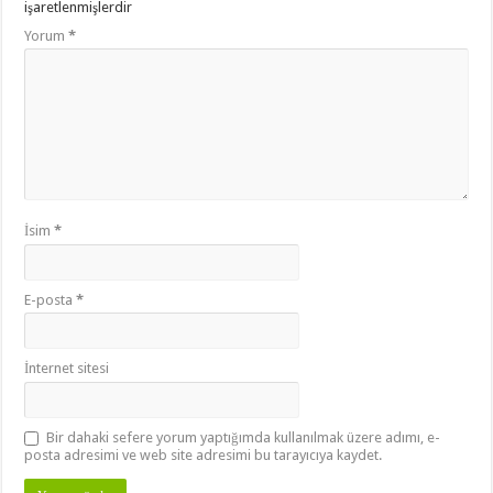
işaretlenmişlerdir
Yorum
*
İsim
*
E-posta
*
İnternet sitesi
Bir dahaki sefere yorum yaptığımda kullanılmak üzere adımı, e-
posta adresimi ve web site adresimi bu tarayıcıya kaydet.