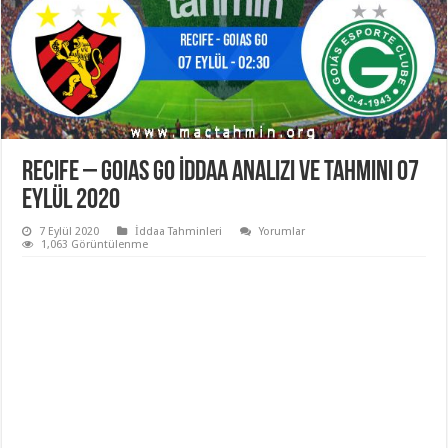
Recife – Goias GO İddaa Analizi ve Tahmini 07
Eylül 2020
7 Eylül 2020
İddaa Tahminleri
Yorumlar
1,063 Görüntülenme