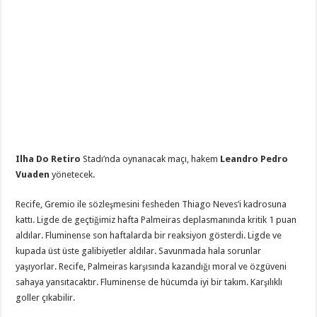
Ilha Do Retiro
Stadı’nda oynanacak maçı, hakem
Leandro Pedro
Vuaden
yönetecek.
Recife, Gremio ile sözleşmesini fesheden Thiago Neves’i kadrosuna
kattı. Ligde de geçtiğimiz hafta Palmeiras deplasmanında kritik 1 puan
aldılar. Fluminense son haftalarda bir reaksiyon gösterdi. Ligde ve
kupada üst üste galibiyetler aldılar. Savunmada hala sorunlar
yaşıyorlar. Recife, Palmeiras karşısında kazandığı moral ve özgüveni
sahaya yansıtacaktır. Fluminense de hücumda iyi bir takım. Karşılıklı
goller çıkabilir.