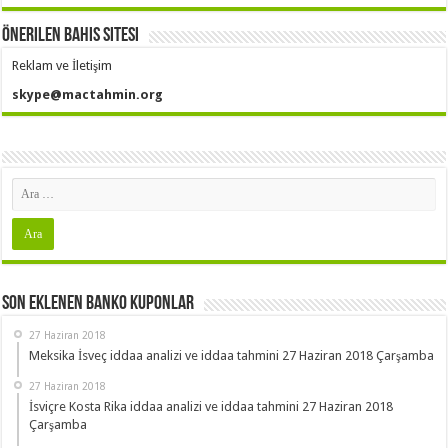
Önerilen Bahis Sitesi
Reklam ve İletişim
skype@mactahmin.org
Son Eklenen Banko Kuponlar
27 Haziran 2018
Meksika İsveç iddaa analizi ve iddaa tahmini 27 Haziran 2018 Çarşamba
27 Haziran 2018
İsviçre Kosta Rika iddaa analizi ve iddaa tahmini 27 Haziran 2018
Çarşamba