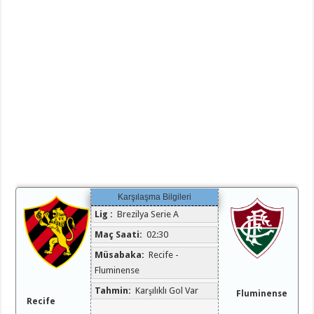
Karşılaşma Bilgileri
Lig :
Brezilya Serie A
Maç Saati:
02:30
Müsabaka:
Recife -
Fluminense
Tahmin:
Karşılıklı Gol Var
Fluminense
Recife