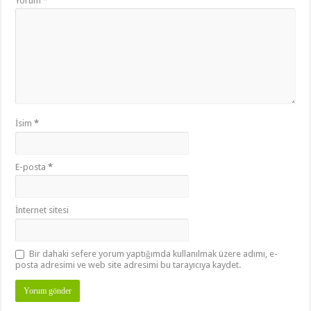
Yorum
*
İsim
*
E-posta
*
İnternet sitesi
Bir dahaki sefere yorum yaptığımda kullanılmak üzere adımı, e-
posta adresimi ve web site adresimi bu tarayıcıya kaydet.