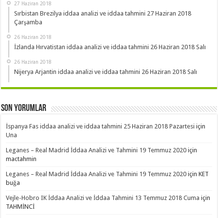
27 Haziran 2018
Sırbistan Brezilya iddaa analizi ve iddaa tahmini 27 Haziran 2018
Çarşamba
26 Haziran 2018
İzlanda Hırvatistan iddaa analizi ve iddaa tahmini 26 Haziran 2018 Salı
26 Haziran 2018
Nijerya Arjantin iddaa analizi ve iddaa tahmini 26 Haziran 2018 Salı
Son Yorumlar
İspanya Fas iddaa analizi ve iddaa tahmini 25 Haziran 2018 Pazartesi
için
Una
Leganes – Real Madrid İddaa Analizi ve Tahmini 19 Temmuz 2020
için
mactahmin
Leganes – Real Madrid İddaa Analizi ve Tahmini 19 Temmuz 2020
için
KET
buğa
Vejle-Hobro IK İddaa Analizi ve İddaa Tahmini 13 Temmuz 2018 Cuma
için
TAHMİNCİ