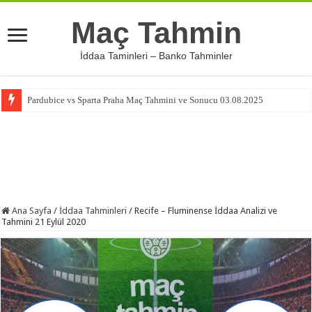
Maç Tahmin
İddaa Taminleri – Banko Tahminler
Pardubice vs Sparta Praha Maç Tahmini ve Sonucu 03.08.2025
Ana Sayfa
/
İddaa Tahminleri
/
Recife – Fluminense İddaa Analizi ve
Tahmini 21 Eylül 2020