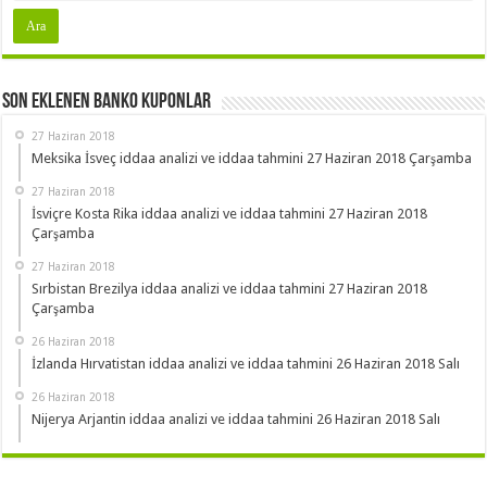
Son Eklenen Banko Kuponlar
27 Haziran 2018
Meksika İsveç iddaa analizi ve iddaa tahmini 27 Haziran 2018 Çarşamba
27 Haziran 2018
İsviçre Kosta Rika iddaa analizi ve iddaa tahmini 27 Haziran 2018
Çarşamba
27 Haziran 2018
Sırbistan Brezilya iddaa analizi ve iddaa tahmini 27 Haziran 2018
Çarşamba
26 Haziran 2018
İzlanda Hırvatistan iddaa analizi ve iddaa tahmini 26 Haziran 2018 Salı
26 Haziran 2018
Nijerya Arjantin iddaa analizi ve iddaa tahmini 26 Haziran 2018 Salı