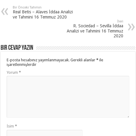
Bir Önceki Tahmin
Real Betis – Alaves İddaa Analizi
ve Tahmini 16 Temmuz 2020
İleri
R. Sociedad – Sevilla İddaa
Analizi ve Tahmini 16 Temmuz
2020
Bir cevap yazın
E-posta hesabınız yayımlanmayacak.
Gerekli alanlar
*
ile
işaretlenmişlerdir
Yorum
*
İsim
*