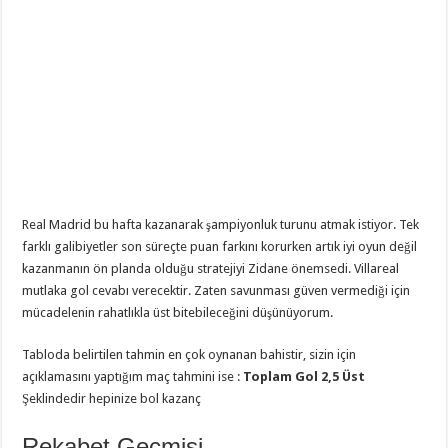
Real Madrid bu hafta kazanarak şampiyonluk turunu atmak istiyor. Tek
farklı galibiyetler son süreçte puan farkını korurken artık iyi oyun değil
kazanmanın ön planda olduğu stratejiyi Zidane önemsedi. Villareal
mutlaka gol cevabı verecektir. Zaten savunması güven vermediği için
mücadelenin rahatlıkla üst bitebileceğini düşünüyorum.
Tabloda belirtilen tahmin en çok oynanan bahistir, sizin için
açıklamasını yaptığım maç tahmini ise :
Toplam Gol 2,5 Üst
Şeklindedir hepinize bol kazanç
Rekabet Geçmişi