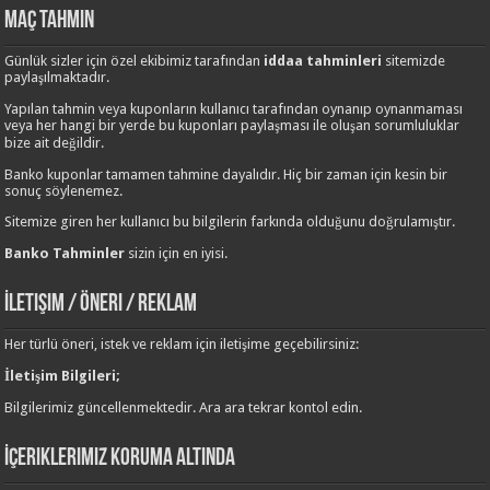
Maç Tahmin
Günlük sizler için özel ekibimiz tarafından
iddaa tahminleri
sitemizde
paylaşılmaktadır.
Yapılan tahmin veya kuponların kullanıcı tarafından oynanıp oynanmaması
veya her hangi bir yerde bu kuponları paylaşması ile oluşan sorumluluklar
bize ait değildir.
Banko kuponlar tamamen tahmine dayalıdır. Hiç bir zaman için kesin bir
sonuç söylenemez.
Sitemize giren her kullanıcı bu bilgilerin farkında olduğunu doğrulamıştır.
Banko Tahminler
sizin için en iyisi.
İletişim / Öneri / Reklam
Her türlü öneri, istek ve reklam için iletişime geçebilirsiniz:
İletişim Bilgileri;
Bilgilerimiz güncellenmektedir. Ara ara tekrar kontol edin.
İçeriklerimiz Koruma Altında