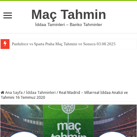
Maç Tahmin
İddaa Taminleri – Banko Tahminler
Pardubice vs Sparta Praha Maç Tahmini ve Sonucu 03.08.2025
Ana Sayfa
/
İddaa Tahminleri
/
Real Madrid – Villarreal İddaa Analizi ve
Tahmini 16 Temmuz 2020