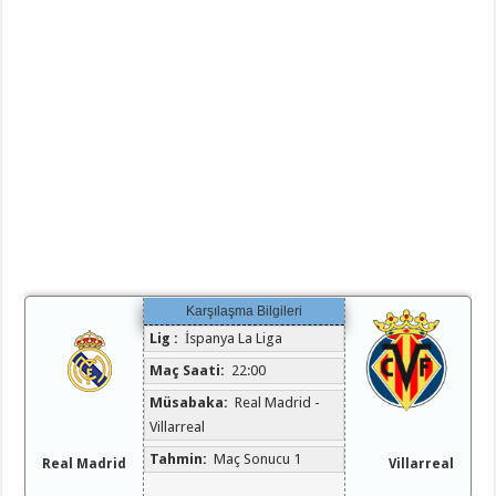
Karşılaşma Bilgileri
Lig :
İspanya La Liga
Maç Saati:
22:00
Müsabaka:
Real Madrid -
Villarreal
Tahmin:
Maç Sonucu 1
Real Madrid
Villarreal