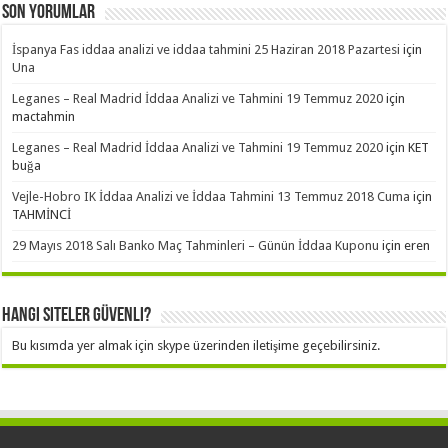
Son Yorumlar
İspanya Fas iddaa analizi ve iddaa tahmini 25 Haziran 2018 Pazartesi
için
Una
Leganes – Real Madrid İddaa Analizi ve Tahmini 19 Temmuz 2020
için
mactahmin
Leganes – Real Madrid İddaa Analizi ve Tahmini 19 Temmuz 2020
için
KET
buğa
Vejle-Hobro IK İddaa Analizi ve İddaa Tahmini 13 Temmuz 2018 Cuma
için
TAHMİNCİ
29 Mayıs 2018 Salı Banko Maç Tahminleri – Günün İddaa Kuponu
için
eren
Hangi Siteler Güvenli?
Bu kısımda yer almak için skype üzerinden iletişime geçebilirsiniz.