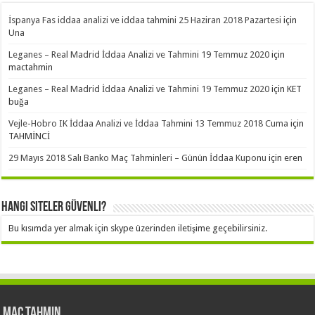
İspanya Fas iddaa analizi ve iddaa tahmini 25 Haziran 2018 Pazartesi
için
Una
Leganes – Real Madrid İddaa Analizi ve Tahmini 19 Temmuz 2020
için
mactahmin
Leganes – Real Madrid İddaa Analizi ve Tahmini 19 Temmuz 2020
için
KET
buğa
Vejle-Hobro IK İddaa Analizi ve İddaa Tahmini 13 Temmuz 2018 Cuma
için
TAHMİNCİ
29 Mayıs 2018 Salı Banko Maç Tahminleri – Günün İddaa Kuponu
için
eren
Hangi Siteler Güvenli?
Bu kısımda yer almak için skype üzerinden iletişime geçebilirsiniz.
Maç Tahmin