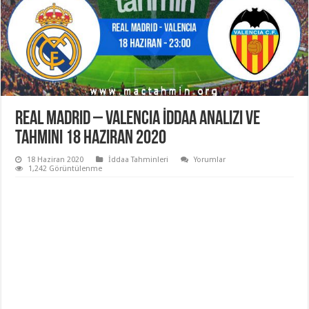
Real Madrid – Valencia İddaa Analizi ve
Tahmini 18 Haziran 2020
18 Haziran 2020
İddaa Tahminleri
Yorumlar
1,242 Görüntülenme