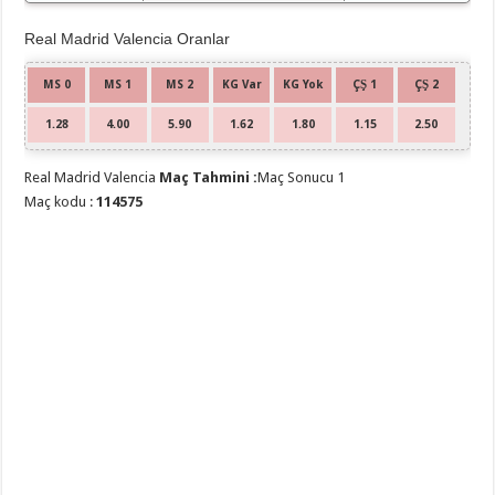
Real Madrid Valencia Oranlar
MS 0
MS 1
MS 2
KG Var
KG Yok
ÇŞ 1
ÇŞ 2
1.28
4.00
5.90
1.62
1.80
1.15
2.50
Real Madrid Valencia
Maç Tahmini :
Maç Sonucu 1
Maç kodu :
114575