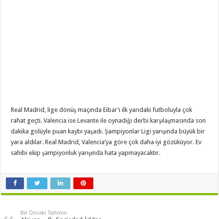
Real Madrid, lige dönüş maçında Eibar’ı ilk yarıdaki futboluyla çok
rahat geçti. Valencia ise Levante ile oynadığı derbi karşılaşmasında son
dakika golüyle puan kaybı yaşadı. Şampiyonlar Ligi yarışında büyük bir
yara aldılar. Real Madrid, Valencia’ya göre çok daha iyi gözüküyor. Ev
sahibi ekip şampiyonluk yarışında hata yapmayacaktır.
Bir Önceki Tahmin