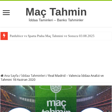
Maç Tahmin
İddaa Taminleri – Banko Tahminler
Pardubice vs Sparta Praha Maç Tahmini ve Sonucu 03.08.2025
Ana Sayfa
/
İddaa Tahminleri
/
Real Madrid – Valencia İddaa Analizi ve
Tahmini 18 Haziran 2020