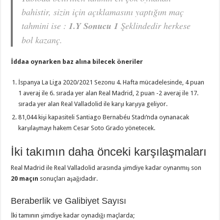
bahistir, sizin için açıklamasını yaptığım maç
tahmini ise :
1.Y Sonucu 1
Şeklindedir herkese
bol kazanç.
İddaa oynarken baz alına bilecek öneriler
İspanya La Liga 2020/2021 Sezonu 4. Hafta mücadelesinde, 4 puan
1 averaj ile 6. sırada yer alan Real Madrid, 2 puan -2 averaj ile 17.
sırada yer alan Real Valladolid ile karşı karşıya geliyor.
81,044 kişi kapasiteli Santiago Bernabéu Stadı’nda oynanacak
karşılaşmayı hakem Cesar Soto Grado yönetecek.
İki takımın daha önceki karşılaşmaları
Real Madrid ile Real Valladolid arasında şimdiye kadar oynanmış son
20 maçın
sonuçları aşağıdadır.
Beraberlik ve Galibiyet Sayısı
İki tamının şimdiye kadar oynadığı maçlarda;