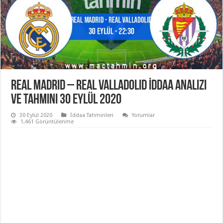
Real Madrid – Real Valladolid İddaa Analizi
ve Tahmini 30 Eylül 2020
30 Eylül 2020
İddaa Tahminleri
Yorumlar
1,461 Görüntülenme