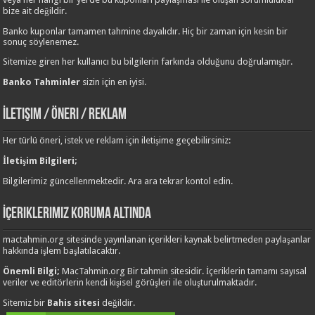
bize ait değildir.
Banko kuponlar tamamen tahmine dayalıdır. Hiç bir zaman için kesin bir
sonuç söylenemez.
Sitemize giren her kullanıcı bu bilgilerin farkında olduğunu doğrulamıştır.
Banko Tahminler
sizin için en iyisi.
İletişim / Öneri / Reklam
Her türlü öneri, istek ve reklam için iletişime geçebilirsiniz:
İletişim Bilgileri;
Bilgilerimiz güncellenmektedir. Ara ara tekrar kontol edin.
İçeriklerimiz Koruma Altında
mactahmin.org sitesinde yayınlanan içerikleri kaynak belirtmeden paylaşanlar
hakkında işlem başlatılacaktır.
Önemli Bilgi;
MacTahmin.org Bir tahmin sitesidir. İçeriklerin tamamı sayısal
veriler ve editörlerin kendi kişisel görüşleri ile oluşturulmaktadır.
Sitemiz bir
Bahis sitesi
değildir.