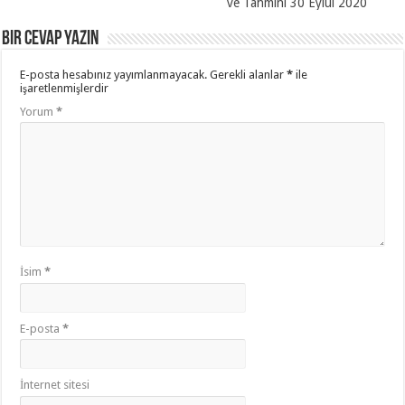
ve Tahmini 30 Eylül 2020
Bir cevap yazın
E-posta hesabınız yayımlanmayacak.
Gerekli alanlar
*
ile
işaretlenmişlerdir
Yorum
*
İsim
*
E-posta
*
İnternet sitesi