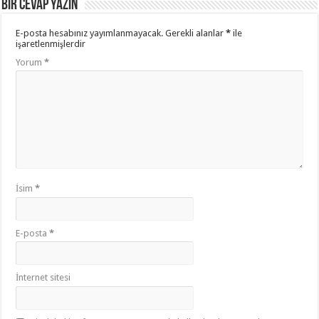
Bir cevap yazın
E-posta hesabınız yayımlanmayacak.
Gerekli alanlar
*
ile
işaretlenmişlerdir
Yorum
*
İsim
*
E-posta
*
İnternet sitesi