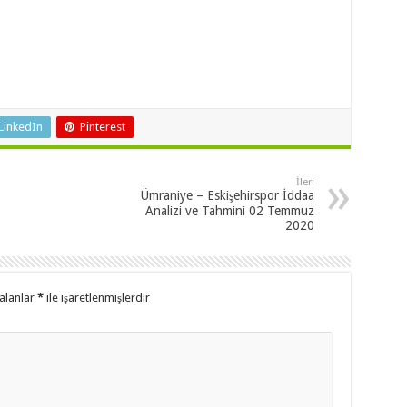
LinkedIn
Pinterest
İleri
Ümraniye – Eskişehirspor İddaa
Analizi ve Tahmini 02 Temmuz
2020
 alanlar
*
ile işaretlenmişlerdir