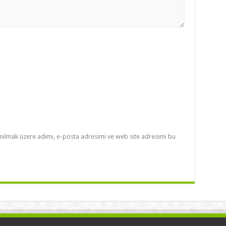
nılmak üzere adımı, e-posta adresimi ve web site adresimi bu