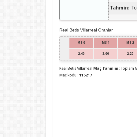
Tahmin:
To
Real Betis Villarreal Oranlar
MS 0
MS 1
MS 2
2.40
3.00
2.20
Real Betis Villarreal
Maç Tahmini :
Toplam Go
Maç kodu :
115217