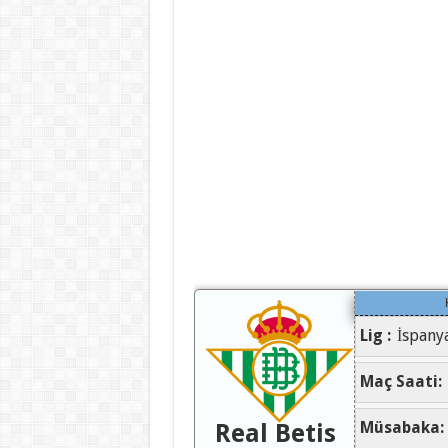
Lig :
İspanya
Maç Saati:
Müsabaka:
Real Betis