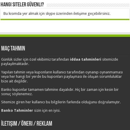
Hangi Siteler Güvenli?
Bu kısımda yer almak için skype üzerinden iletişime geçebilirsiniz.
Maç Tahmin
Günlük sizler için özel ekibimiz tarafından
iddaa tahminleri
sitemizde
paylaşılmaktadır.
Yapılan tahmin veya kuponların kullanıcı tarafından oynanıp oynanmaması
veya her hangi bir yerde bu kuponları paylaşması ile oluşan sorumluluklar
bize ait değildir.
Banko kuponlar tamamen tahmine dayalıdır. Hiç bir zaman için kesin bir
sonuç söylenemez.
Sitemize giren her kullanıcı bu bilgilerin farkında olduğunu doğrulamıştır.
Banko Tahminler
sizin için en iyisi.
İletişim / Öneri / Reklam