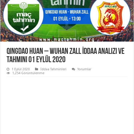
Qingdao Huan – Wuhan Zall İddaa Analizi ve
Tahmini 01 Eylül 2020
1 Eylül 2020
İddaa Tahminleri
Yorumlar
1,254 Görüntülenme