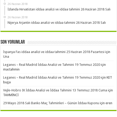
26 Haziran 2018
İzlanda Hırvatistan iddaa analizi ve iddaa tahmini 26 Haziran 2018 Salı
26 Haziran 2018
Nijerya Arjantin iddaa analizi ve iddaa tahmini 26 Haziran 2018 Salı
Son Yorumlar
İspanya Fas iddaa analizi ve iddaa tahmini 25 Haziran 2018 Pazartesi
için
Una
Leganes – Real Madrid İddaa Analizi ve Tahmini 19 Temmuz 2020
için
mactahmin
Leganes – Real Madrid İddaa Analizi ve Tahmini 19 Temmuz 2020
için
KET
buğa
Vejle-Hobro IK İddaa Analizi ve İddaa Tahmini 13 Temmuz 2018 Cuma
için
TAHMİNCİ
29 Mayıs 2018 Salı Banko Maç Tahminleri – Günün İddaa Kuponu
için
eren