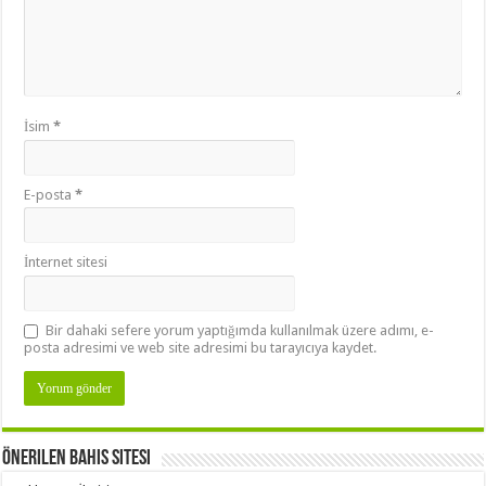
İsim
*
E-posta
*
İnternet sitesi
Bir dahaki sefere yorum yaptığımda kullanılmak üzere adımı, e-
posta adresimi ve web site adresimi bu tarayıcıya kaydet.
Önerilen Bahis Sitesi