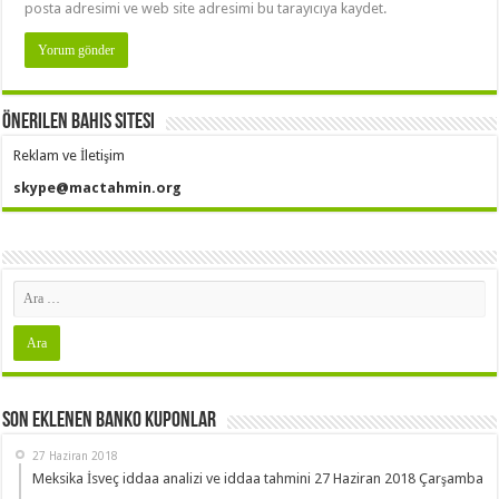
posta adresimi ve web site adresimi bu tarayıcıya kaydet.
Önerilen Bahis Sitesi
Reklam ve İletişim
skype@mactahmin.org
Son Eklenen Banko Kuponlar
27 Haziran 2018
Meksika İsveç iddaa analizi ve iddaa tahmini 27 Haziran 2018 Çarşamba