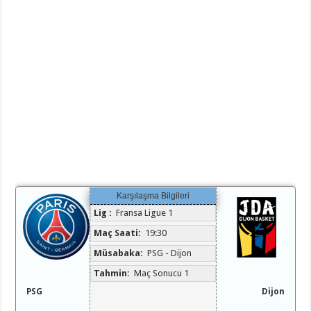
Karşılaşma Bilgileri
Lig :
Fransa Ligue 1
Maç Saati:
19:30
Müsabaka:
PSG - Dijon
Tahmin:
Maç Sonucu 1
PSG
Dijon