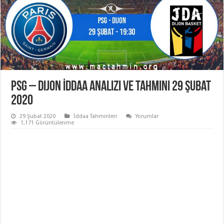
PSG – Dijon İddaa Analizi ve Tahmini 29 Şubat
2020
29 Şubat 2020
İddaa Tahminleri
Yorumlar
1,171 Görüntülenme