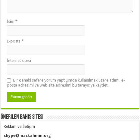
İsim
*
E-posta
*
İnternet sitesi
Bir dahaki sefere yorum yaptığımda kullanılmak üzere adımı, e-
posta adresimi ve web site adresimi bu tarayıcıya kaydet.
Önerilen Bahis Sitesi
Reklam ve İletişim
skype@mactahmin.org