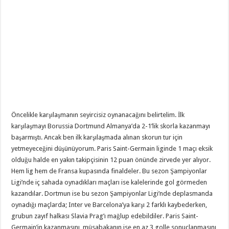
Öncelikle karşılaşmanın seyircisiz oynanacağını belirtelim. İlk
karşılaşmayı Borussia Dortmund Almanya’da 2-1’lik skorla kazanmayı
başarmıştı. Ancak ben ilk karşılaşmada alınan skorun tur için
yetmeyeceğini düşünüyorum. Paris Saint-Germain liginde 1 maçı eksik
olduğu halde en yakın takipçisinin 12 puan önünde zirvede yer alıyor.
Hem lig hem de Fransa kupasında finaldeler. Bu sezon Şampiyonlar
Ligi’nde iç sahada oynadıkları maçları ise kalelerinde gol görmeden
kazandılar. Dortmun ise bu sezon Şampiyonlar Ligi’nde deplasmanda
oynadığı maçlarda; Inter ve Barcelona’ya karşı 2 farklı kaybederken,
grubun zayıf halkası Slavia Prag’ı mağlup edebildiler. Paris Saint-
Germain’in kazanmasını, müsabakanın ise en az 3 golle sonuçlanmasını