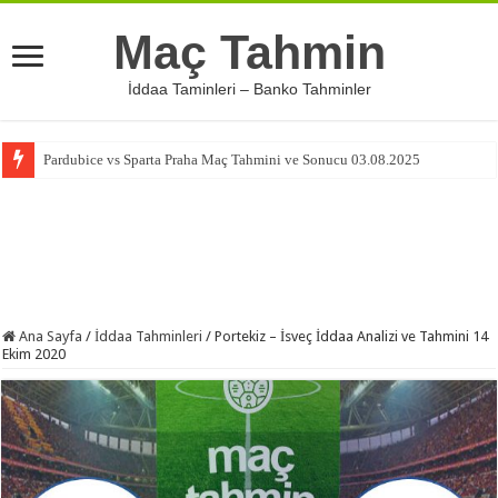
Maç Tahmin
İddaa Taminleri – Banko Tahminler
Pardubice vs Sparta Praha Maç Tahmini ve Sonucu 03.08.2025
Ana Sayfa
/
İddaa Tahminleri
/
Portekiz – İsveç İddaa Analizi ve Tahmini 14
Ekim 2020