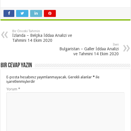
Bir Önceki Tahmin
İzlanda – Belçika İddaa Analizi ve
Tahmini 14 Ekim 2020
İleri
Bulgaristan – Galler İddaa Analizi
ve Tahmini 14 Ekim 2020
Bir cevap yazın
E-posta hesabınız yayımlanmayacak.
Gerekli alanlar
*
ile
işaretlenmişlerdir
Yorum
*