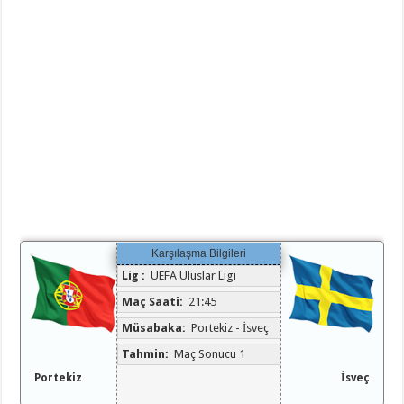
Karşılaşma Bilgileri
Lig :
UEFA Uluslar Ligi
Maç Saati:
21:45
Müsabaka:
Portekiz - İsveç
Tahmin:
Maç Sonucu 1
Portekiz
İsveç