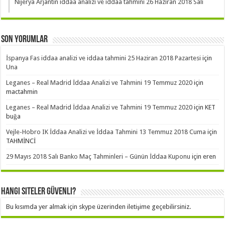
Nijerya Arjantin iddaa analizi ve iddaa tahmini 26 Haziran 2018 Salı
Son Yorumlar
İspanya Fas iddaa analizi ve iddaa tahmini 25 Haziran 2018 Pazartesi
için
Una
Leganes – Real Madrid İddaa Analizi ve Tahmini 19 Temmuz 2020
için
mactahmin
Leganes – Real Madrid İddaa Analizi ve Tahmini 19 Temmuz 2020
için
KET
buğa
Vejle-Hobro IK İddaa Analizi ve İddaa Tahmini 13 Temmuz 2018 Cuma
için
TAHMİNCİ
29 Mayıs 2018 Salı Banko Maç Tahminleri – Günün İddaa Kuponu
için
eren
Hangi Siteler Güvenli?
Bu kısımda yer almak için skype üzerinden iletişime geçebilirsiniz.