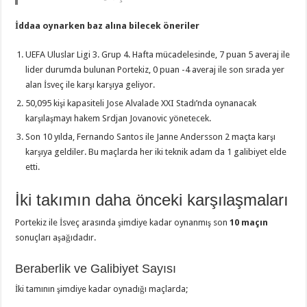
İddaa oynarken baz alına bilecek öneriler
UEFA Uluslar Ligi 3. Grup 4. Hafta mücadelesinde, 7 puan 5 averaj ile
lider durumda bulunan Portekiz, 0 puan -4 averaj ile son sırada yer
alan İsveç ile karşı karşıya geliyor.
50,095 kişi kapasiteli Jose Alvalade XXI Stadı’nda oynanacak
karşılaşmayı hakem Srdjan Jovanovic yönetecek.
Son 10 yılda, Fernando Santos ile Janne Andersson 2 maçta karşı
karşıya geldiler. Bu maçlarda her iki teknik adam da 1 galibiyet elde
etti.
İki takımın daha önceki karşılaşmaları
Portekiz ile İsveç arasında şimdiye kadar oynanmış son
10 maçın
sonuçları aşağıdadır.
Beraberlik ve Galibiyet Sayısı
İki tamının şimdiye kadar oynadığı maçlarda;