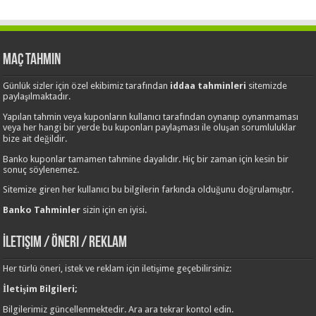
Maç Tahmin
Günlük sizler için özel ekibimiz tarafından
iddaa tahminleri
sitemizde
paylaşılmaktadır.
Yapılan tahmin veya kuponların kullanıcı tarafından oynanıp oynanmaması
veya her hangi bir yerde bu kuponları paylaşması ile oluşan sorumluluklar
bize ait değildir.
Banko kuponlar tamamen tahmine dayalıdır. Hiç bir zaman için kesin bir
sonuç söylenemez.
Sitemize giren her kullanıcı bu bilgilerin farkında olduğunu doğrulamıştır.
Banko Tahminler
sizin için en iyisi.
İletişim / Öneri / Reklam
Her türlü öneri, istek ve reklam için iletişime geçebilirsiniz:
İletişim Bilgileri;
Bilgilerimiz güncellenmektedir. Ara ara tekrar kontol edin.