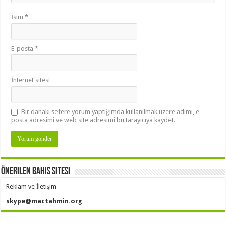
İsim
*
E-posta
*
İnternet sitesi
Bir dahaki sefere yorum yaptığımda kullanılmak üzere adımı, e-
posta adresimi ve web site adresimi bu tarayıcıya kaydet.
Önerilen Bahis Sitesi
Reklam ve İletişim
skype@mactahmin.org