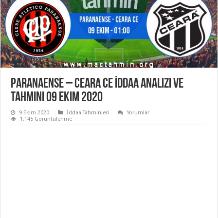
Paranaense – Ceara CE İddaa Analizi ve
Tahmini 09 Ekim 2020
9 Ekim 2020
İddaa Tahminleri
Yorumlar
1,145 Görüntülenme