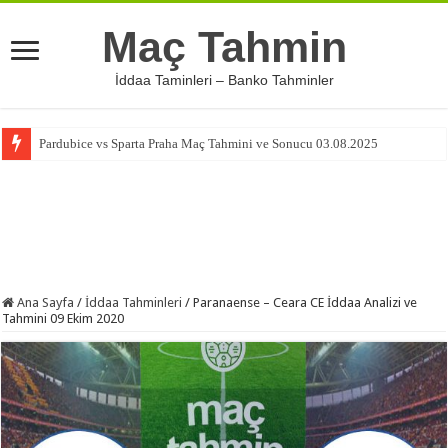
Maç Tahmin
İddaa Taminleri – Banko Tahminler
Pardubice vs Sparta Praha Maç Tahmini ve Sonucu 03.08.2025
Ana Sayfa
/
İddaa Tahminleri
/
Paranaense – Ceara CE İddaa Analizi ve
Tahmini 09 Ekim 2020