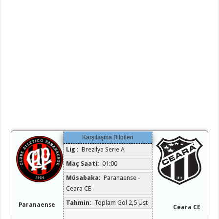
Karşılaşma Bilgileri
Lig :
Brezilya Serie A
Maç Saati:
01:00
Müsabaka:
Paranaense -
Ceara CE
Tahmin:
Toplam Gol 2,5 Üst
Paranaense
Ceara CE