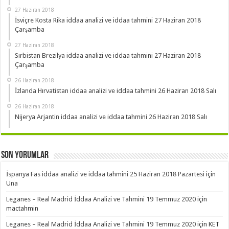
27 Haziran 2018
İsviçre Kosta Rika iddaa analizi ve iddaa tahmini 27 Haziran 2018
Çarşamba
27 Haziran 2018
Sırbistan Brezilya iddaa analizi ve iddaa tahmini 27 Haziran 2018
Çarşamba
26 Haziran 2018
İzlanda Hırvatistan iddaa analizi ve iddaa tahmini 26 Haziran 2018 Salı
26 Haziran 2018
Nijerya Arjantin iddaa analizi ve iddaa tahmini 26 Haziran 2018 Salı
Son Yorumlar
İspanya Fas iddaa analizi ve iddaa tahmini 25 Haziran 2018 Pazartesi
için
Una
Leganes – Real Madrid İddaa Analizi ve Tahmini 19 Temmuz 2020
için
mactahmin
Leganes – Real Madrid İddaa Analizi ve Tahmini 19 Temmuz 2020
için
KET