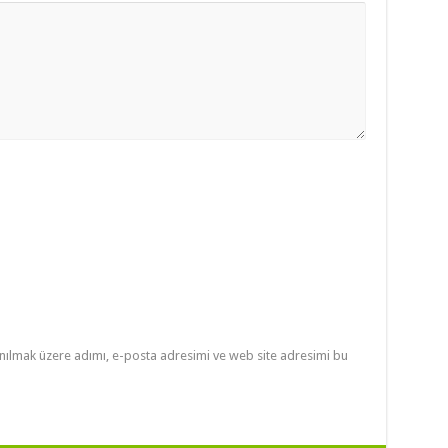
nılmak üzere adımı, e-posta adresimi ve web site adresimi bu