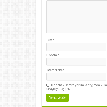
İsim
*
E-posta
*
İnternet sitesi
Bir dahaki sefere yorum yaptığımda kulla
tarayıcıya kaydet.