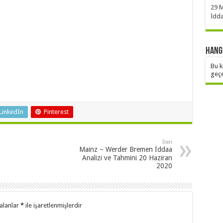
29 M
İdd
Hangi
Bu k
geçe
LinkedIn
Pinterest
İleri
Mainz – Werder Bremen İddaa
Analizi ve Tahmini 20 Haziran
2020
 alanlar
*
ile işaretlenmişlerdir