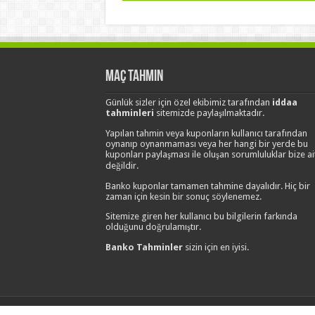
Maç Tahmin
Günlük sizler için özel ekibimiz tarafından
iddaa
tahminleri
sitemizde paylaşılmaktadır.
Yapılan tahmin veya kuponların kullanıcı tarafından
oynanıp oynanmaması veya her hangi bir yerde bu
kuponları paylaşması ile oluşan sorumluluklar bize ai
değildir.
Banko kuponlar tamamen tahmine dayalıdır. Hiç bir
zaman için kesin bir sonuç söylenemez.
Sitemize giren her kullanıcı bu bilgilerin farkında
olduğunu doğrulamıştır.
Banko Tahminler
sizin için en iyisi.