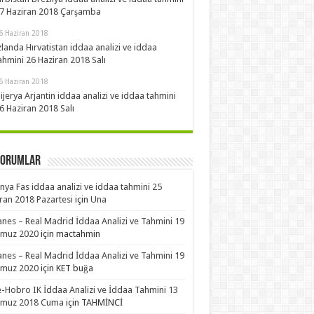
7 Haziran 2018 Çarşamba
6 Haziran 2018
zlanda Hırvatistan iddaa analizi ve iddaa
ahmini 26 Haziran 2018 Salı
6 Haziran 2018
ijerya Arjantin iddaa analizi ve iddaa tahmini
6 Haziran 2018 Salı
Yorumlar
nya Fas iddaa analizi ve iddaa tahmini 25
ran 2018 Pazartesi
için
Una
nes – Real Madrid İddaa Analizi ve Tahmini 19
muz 2020
için
mactahmin
nes – Real Madrid İddaa Analizi ve Tahmini 19
muz 2020
için
KET buğa
e-Hobro IK İddaa Analizi ve İddaa Tahmini 13
muz 2018 Cuma
için
TAHMİNCİ