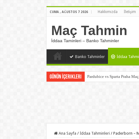
Hakkımızda
İletişim
CUMA , AĞUSTOS 7 2026
Maç Tahmin
İddaa Taminleri – Banko Tahminler
Banko Tahminler
İddaa Tahmi
Günün İçerikleri
Pardubice vs Sparta Praha Ma
Ana Sayfa
/
İddaa Tahminleri
/
Paderborn – M