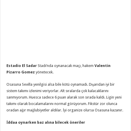
Estadio El Sadar
Stadı’nda oynanacak maçı, hakem
Valentin
Pizarro Gomez
yönetecek.
Osasuna Sevilla yenilgisi alsa bile kötü oynamadı. Dışarıdan iyi bir
sistem takımı izlenimi veriyorlar. Alt sıralarda çok kalacaklarını
sanmıyorum. Huesca sadece 6 puan alarak son sırada kaldı. Ligin yeni
takımı olarak bocalamalarını normal görüyorum. Fikstür zor olunca
oradan ağır mağlubiyetler aldılar. İyi organize olursa Osasuna kazanır.
İddaa oynarken baz alına bilecek öneriler