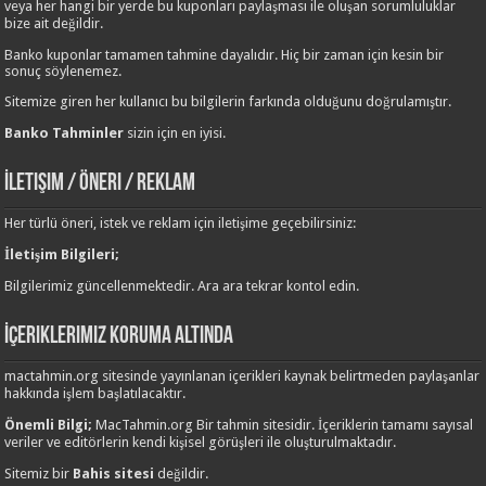
veya her hangi bir yerde bu kuponları paylaşması ile oluşan sorumluluklar
bize ait değildir.
Banko kuponlar tamamen tahmine dayalıdır. Hiç bir zaman için kesin bir
sonuç söylenemez.
Sitemize giren her kullanıcı bu bilgilerin farkında olduğunu doğrulamıştır.
Banko Tahminler
sizin için en iyisi.
İletişim / Öneri / Reklam
Her türlü öneri, istek ve reklam için iletişime geçebilirsiniz:
İletişim Bilgileri;
Bilgilerimiz güncellenmektedir. Ara ara tekrar kontol edin.
İçeriklerimiz Koruma Altında
mactahmin.org sitesinde yayınlanan içerikleri kaynak belirtmeden paylaşanlar
hakkında işlem başlatılacaktır.
Önemli Bilgi;
MacTahmin.org Bir tahmin sitesidir. İçeriklerin tamamı sayısal
veriler ve editörlerin kendi kişisel görüşleri ile oluşturulmaktadır.
Sitemiz bir
Bahis sitesi
değildir.