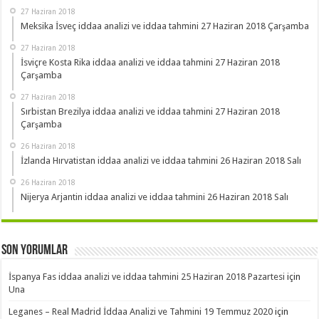
27 Haziran 2018
Meksika İsveç iddaa analizi ve iddaa tahmini 27 Haziran 2018 Çarşamba
27 Haziran 2018
İsviçre Kosta Rika iddaa analizi ve iddaa tahmini 27 Haziran 2018
Çarşamba
27 Haziran 2018
Sırbistan Brezilya iddaa analizi ve iddaa tahmini 27 Haziran 2018
Çarşamba
26 Haziran 2018
İzlanda Hırvatistan iddaa analizi ve iddaa tahmini 26 Haziran 2018 Salı
26 Haziran 2018
Nijerya Arjantin iddaa analizi ve iddaa tahmini 26 Haziran 2018 Salı
Son Yorumlar
İspanya Fas iddaa analizi ve iddaa tahmini 25 Haziran 2018 Pazartesi
için
Una
Leganes – Real Madrid İddaa Analizi ve Tahmini 19 Temmuz 2020
için