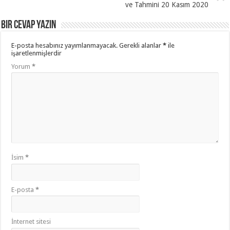
ve Tahmini 20 Kasım 2020
Bir cevap yazın
E-posta hesabınız yayımlanmayacak.
Gerekli alanlar
*
ile
işaretlenmişlerdir
Yorum
*
İsim
*
E-posta
*
İnternet sitesi