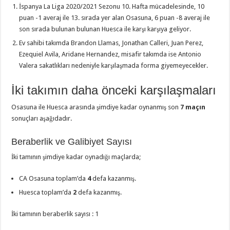
İspanya La Liga 2020/2021 Sezonu 10. Hafta mücadelesinde, 10
puan -1 averaj ile 13. sırada yer alan Osasuna, 6 puan -8 averaj ile
son sırada bulunan bulunan Huesca ile karşı karşıya geliyor.
Ev sahibi takımda Brandon Llamas, Jonathan Calleri, Juan Perez,
Ezequiel Avila, Aridane Hernandez, misafir takımda ise Antonio
Valera sakatlıkları nedeniyle karşılaşmada forma giyemeyecekler.
İki takımın daha önceki karşılaşmaları
Osasuna ile Huesca arasında şimdiye kadar oynanmış son
7 maçın
sonuçları aşağıdadır.
Beraberlik ve Galibiyet Sayısı
İki tamının şimdiye kadar oynadığı maçlarda;
CA Osasuna toplam’da
4
defa kazanmış.
Huesca toplam’da
2
defa kazanmış.
İki tamının beraberlik sayısı : 1