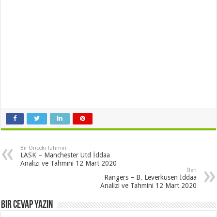
Bir Önceki Tahmin
LASK – Manchester Utd İddaa
Analizi ve Tahmini 12 Mart 2020
İleri
Rangers – B. Leverkusen İddaa
Analizi ve Tahmini 12 Mart 2020
Bir cevap yazın