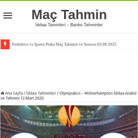
Maç Tahmin
İddaa Taminleri – Banko Tahminler
Pardubice vs Sparta Praha Maç Tahmini ve Sonucu 03.08.2025
Ana Sayfa
/
İddaa Tahminleri
/
Olympiakos – Wolverhampton İddaa Analizi
ve Tahmini 12 Mart 2020