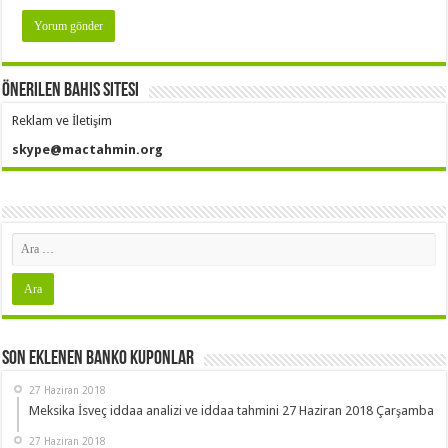
Önerilen Bahis Sitesi
Reklam ve İletişim
skype@mactahmin.org
Son Eklenen Banko Kuponlar
27 Haziran 2018
Meksika İsveç iddaa analizi ve iddaa tahmini 27 Haziran 2018 Çarşamba
27 Haziran 2018