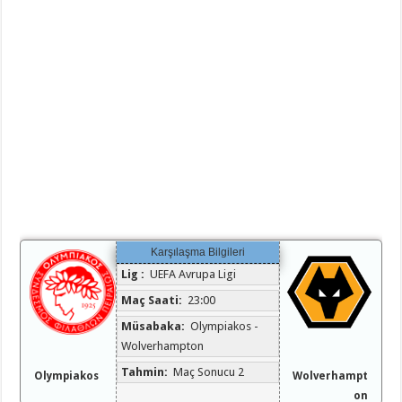
Karşılaşma Bilgileri
Lig :
UEFA Avrupa Ligi
Maç Saati:
23:00
Müsabaka:
Olympiakos -
Wolverhampton
Tahmin:
Maç Sonucu 2
Olympiakos
Wolverhampt
on