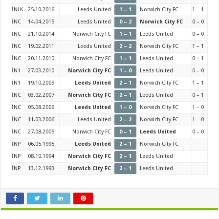
İNLK
25.10.2016
Leeds United
1 – 1
Norwich City FC
1 – 1
İNC
14.04.2015
Leeds United
0 – 2
Norwich City FC
0 – 0
İNC
21.10.2014
Norwich City FC
1 – 1
Leeds United
0 – 0
İNC
19.02.2011
Leeds United
2 – 2
Norwich City FC
1 – 1
İNC
20.11.2010
Norwich City FC
1 – 1
Leeds United
0 – 1
İN1
27.03.2010
Norwich City FC
1 – 0
Leeds United
0 – 0
İN1
19.10.2009
Leeds United
2 – 1
Norwich City FC
1 – 1
İNC
03.02.2007
Norwich City FC
2 – 1
Leeds United
0 – 1
İNC
05.08.2006
Leeds United
1 – 0
Norwich City FC
1 – 0
İNC
11.03.2006
Leeds United
2 – 2
Norwich City FC
1 – 0
İNC
27.08.2005
Norwich City FC
0 – 1
Leeds United
0 – 0
İNP
06.05.1995
Leeds United
2 – 1
Norwich City FC
İNP
08.10.1994
Norwich City FC
2 – 1
Leeds United
İNP
13.12.1993
Norwich City FC
2 – 1
Leeds United