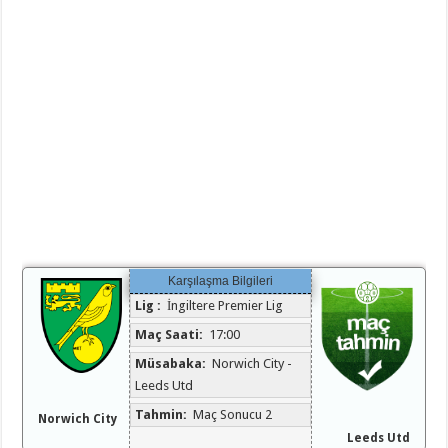
Karşılaşma Bilgileri
Lig :
İngiltere Premier Lig
Maç Saati:
17:00
Müsabaka:
Norwich City -
Leeds Utd
Tahmin:
Maç Sonucu 2
Norwich City
Leeds Utd