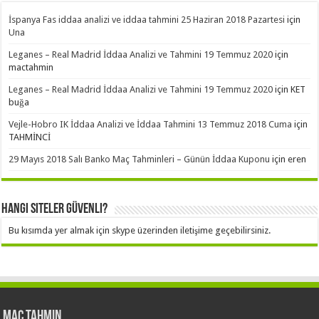
İspanya Fas iddaa analizi ve iddaa tahmini 25 Haziran 2018 Pazartesi
için
Una
Leganes – Real Madrid İddaa Analizi ve Tahmini 19 Temmuz 2020
için
mactahmin
Leganes – Real Madrid İddaa Analizi ve Tahmini 19 Temmuz 2020
için
KET
buğa
Vejle-Hobro IK İddaa Analizi ve İddaa Tahmini 13 Temmuz 2018 Cuma
için
TAHMİNCİ
29 Mayıs 2018 Salı Banko Maç Tahminleri – Günün İddaa Kuponu
için
eren
Hangi Siteler Güvenli?
Bu kısımda yer almak için skype üzerinden iletişime geçebilirsiniz.
Maç Tahmin