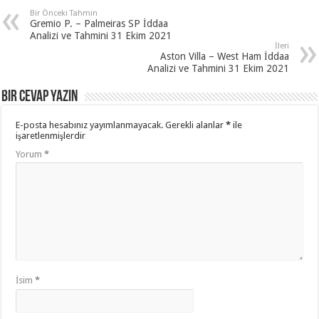
Bir Önceki Tahmin
Gremio P. – Palmeiras SP İddaa
Analizi ve Tahmini 31 Ekim 2021
İleri
Aston Villa – West Ham İddaa
Analizi ve Tahmini 31 Ekim 2021
Bir cevap yazın
E-posta hesabınız yayımlanmayacak.
Gerekli alanlar
*
ile
işaretlenmişlerdir
Yorum
*
İsim
*