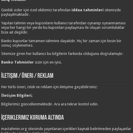
Günlük sizler için özel ekibimiz tarafından
iddaa tahminleri
sitemizde
paylaşılmaktadır.
Yapılan tahmin veya kuponların kullanıcı tarafından oynanıp oynanmaması
veya her hangi bir yerde bu kuponları paylaşması ile oluşan sorumluluklar
bize ait değildir.
Banko kuponlar tamamen tahmine dayalıdır. Hiç bir zaman için kesin bir
sonuç söylenemez.
Sitemize giren her kullanıcı bu bilgilerin farkında olduğunu doğrulamıştır.
Banko Tahminler
sizin için en iyisi.
İletişim / Öneri / Reklam
Her türlü öneri, istek ve reklam için iletişime geçebilirsiniz:
İletişim Bilgileri;
Bilgilerimiz güncellenmektedir. Ara ara tekrar kontol edin.
İçeriklerimiz Koruma Altında
mactahmin.org sitesinde yayınlanan içerikleri kaynak belirtmeden paylaşanlar