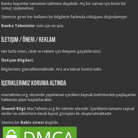
Banko kuponlar tamamen tahmine dayalıdır. Hiç bir zaman için kesin bir
sonuç söylenemez.
Sitemize giren her kullanıcı bu bilgilerin farkında olduğunu doğrulamıştır.
Banko Tahminler
sizin için en iyisi.
İletişim / Öneri / Reklam
Her türlü öneri, istek ve reklam için iletişime geçebilirsiniz:
İletişim Bilgileri;
Bilgilerimiz güncellenmektedir. Ara ara tekrar kontol edin.
İçeriklerimiz Koruma Altında
mactahmin.org sitesinde yayınlanan içerikleri kaynak belirtmeden paylaşanlar
hakkında işlem başlatılacaktır.
Önemli Bilgi;
MacTahmin.org Bir tahmin sitesidir. İçeriklerin tamamı sayısal
veriler ve editörlerin kendi kişisel görüşleri ile oluşturulmaktadır.
Sitemiz bir
Bahis sitesi
değildir.