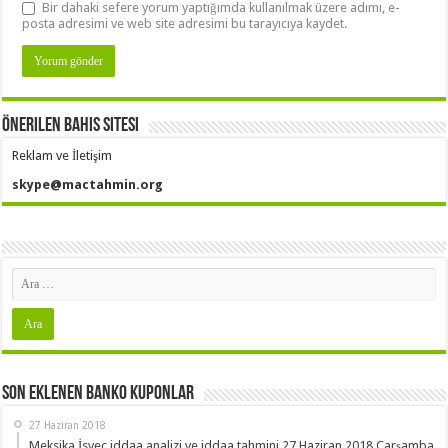
Bir dahaki sefere yorum yaptığımda kullanılmak üzere adımı, e-
posta adresimi ve web site adresimi bu tarayıcıya kaydet.
Önerilen Bahis Sitesi
Reklam ve İletişim
skype@mactahmin.org
Son Eklenen Banko Kuponlar
27 Haziran 2018
Meksika İsveç iddaa analizi ve iddaa tahmini 27 Haziran 2018 Çarşamba