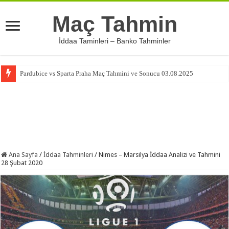
Maç Tahmin
İddaa Taminleri – Banko Tahminler
Pardubice vs Sparta Praha Maç Tahmini ve Sonucu 03.08.2025
Ana Sayfa
/
İddaa Tahminleri
/
Nimes – Marsilya İddaa Analizi ve Tahmini
28 Şubat 2020