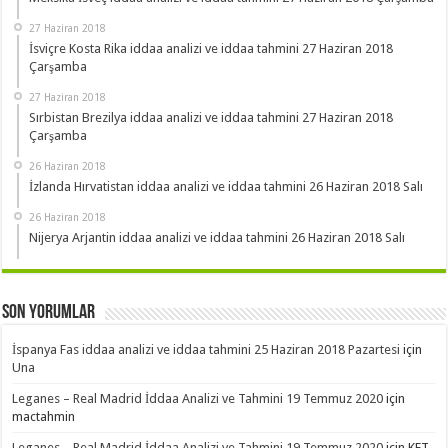
27 Haziran 2018
İsviçre Kosta Rika iddaa analizi ve iddaa tahmini 27 Haziran 2018
Çarşamba
27 Haziran 2018
Sırbistan Brezilya iddaa analizi ve iddaa tahmini 27 Haziran 2018
Çarşamba
26 Haziran 2018
İzlanda Hırvatistan iddaa analizi ve iddaa tahmini 26 Haziran 2018 Salı
26 Haziran 2018
Nijerya Arjantin iddaa analizi ve iddaa tahmini 26 Haziran 2018 Salı
Son Yorumlar
İspanya Fas iddaa analizi ve iddaa tahmini 25 Haziran 2018 Pazartesi
için
Una
Leganes – Real Madrid İddaa Analizi ve Tahmini 19 Temmuz 2020
için
mactahmin
Leganes – Real Madrid İddaa Analizi ve Tahmini 19 Temmuz 2020
için
KET