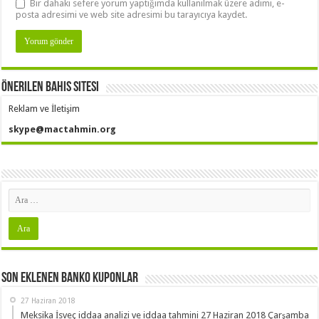
Bir dahaki sefere yorum yaptığımda kullanılmak üzere adımı, e-
posta adresimi ve web site adresimi bu tarayıcıya kaydet.
Önerilen Bahis Sitesi
Reklam ve İletişim
skype@mactahmin.org
Son Eklenen Banko Kuponlar
27 Haziran 2018
Meksika İsveç iddaa analizi ve iddaa tahmini 27 Haziran 2018 Çarşamba