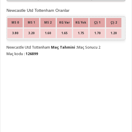
Newcastle Utd Tottenham Oranlar
MS 0
MS 1
MS 2
KG Var
KG Yok
ÇŞ 1
ÇŞ 2
3.80
3.20
1.60
1.65
1.75
1.70
1.20
Newcastle Utd Tottenham
Maç Tahmini :
Maç Sonucu 2
Maç kodu :
126899