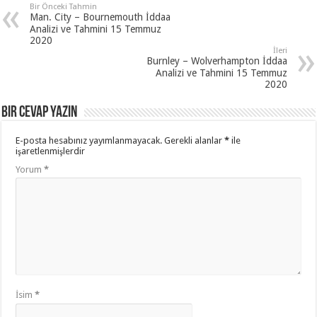
Bir Önceki Tahmin
Man. City – Bournemouth İddaa
Analizi ve Tahmini 15 Temmuz
2020
İleri
Burnley – Wolverhampton İddaa
Analizi ve Tahmini 15 Temmuz
2020
Bir cevap yazın
E-posta hesabınız yayımlanmayacak.
Gerekli alanlar
*
ile
işaretlenmişlerdir
Yorum
*
İsim
*