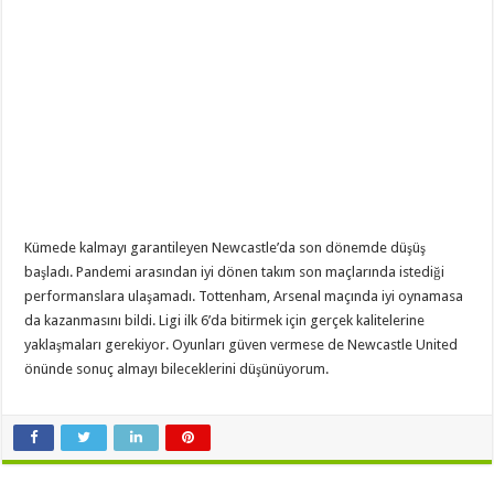
Kümede kalmayı garantileyen Newcastle’da son dönemde düşüş
başladı. Pandemi arasından iyi dönen takım son maçlarında istediği
performanslara ulaşamadı. Tottenham, Arsenal maçında iyi oynamasa
da kazanmasını bildi. Ligi ilk 6’da bitirmek için gerçek kalitelerine
yaklaşmaları gerekiyor. Oyunları güven vermese de Newcastle United
önünde sonuç almayı bileceklerini düşünüyorum.