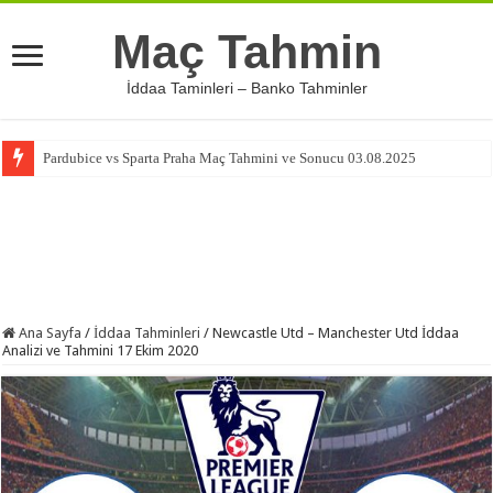
Maç Tahmin
İddaa Taminleri – Banko Tahminler
Pardubice vs Sparta Praha Maç Tahmini ve Sonucu 03.08.2025
Ana Sayfa
/
İddaa Tahminleri
/
Newcastle Utd – Manchester Utd İddaa
Analizi ve Tahmini 17 Ekim 2020