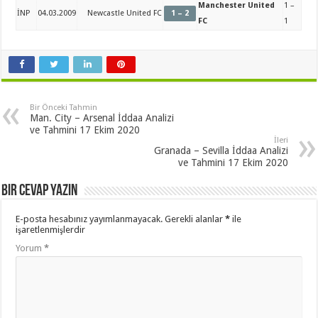
Manchester United
1 –
İNP
04.03.2009
Newcastle United FC
1 – 2
FC
1
Bir Önceki Tahmin
Man. City – Arsenal İddaa Analizi
ve Tahmini 17 Ekim 2020
İleri
Granada – Sevilla İddaa Analizi
ve Tahmini 17 Ekim 2020
Bir cevap yazın
E-posta hesabınız yayımlanmayacak.
Gerekli alanlar
*
ile
işaretlenmişlerdir
Yorum
*