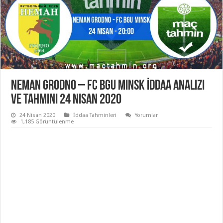
Neman Grodno – FC Bgu Minsk İddaa Analizi
ve Tahmini 24 Nisan 2020
24 Nisan 2020
İddaa Tahminleri
Yorumlar
1,185 Görüntülenme