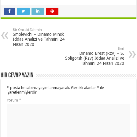
Bir Önceki Tahmin
Smolevichi – Dinamo Minsk
İddaa Analizi ve Tahmini 24
Nisan 2020
İleri
Dinamo Brest (Rzv) – S.
Soligorsk (Rzv) İddaa Analizi ve
Tahmini 24 Nisan 2020
Bir cevap yazın
E-posta hesabınız yayımlanmayacak.
Gerekli alanlar
*
ile
işaretlenmişlerdir
Yorum
*