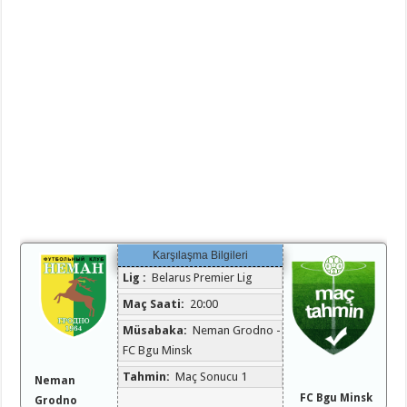
Karşılaşma Bilgileri
Lig :
Belarus Premier Lig
Maç Saati:
20:00
Müsabaka:
Neman Grodno -
FC Bgu Minsk
Tahmin:
Maç Sonucu 1
Neman
FC Bgu Minsk
Grodno