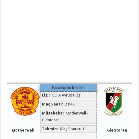
Karşılaşma Bilgileri
Lig :
UEFA Avrupa Ligi
Maç Saati:
21:45
Müsabaka:
Motherwell -
Glentoran
Tahmin:
Maç Sonucu 1
Motherwell
Glentoran