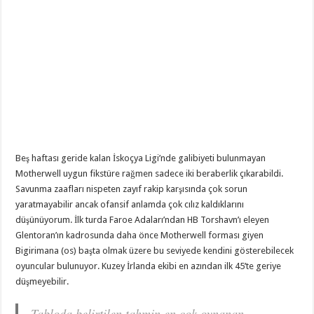
Beş haftası geride kalan İskoçya Ligi’nde galibiyeti bulunmayan
Motherwell uygun fikstüre rağmen sadece iki beraberlik çıkarabildi.
Savunma zaafları nispeten zayıf rakip karşısında çok sorun
yaratmayabilir ancak ofansif anlamda çok cılız kaldıklarını
düşünüyorum. İlk turda Faroe Adaları’ndan HB Torshavn’ı eleyen
Glentoran’ın kadrosunda daha önce Motherwell forması giyen
Bigirimana (os) başta olmak üzere bu seviyede kendini gösterebilecek
oyuncular bulunuyor. Kuzey İrlanda ekibi en azından ilk 45’te geriye
düşmeyebilir.
Tabloda belirtilen tahmin en çok oynanan