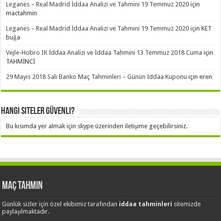
Leganes – Real Madrid İddaa Analizi ve Tahmini 19 Temmuz 2020
için
mactahmin
Leganes – Real Madrid İddaa Analizi ve Tahmini 19 Temmuz 2020
için
KET
buğa
Vejle-Hobro IK İddaa Analizi ve İddaa Tahmini 13 Temmuz 2018 Cuma
için
TAHMİNCİ
29 Mayıs 2018 Salı Banko Maç Tahminleri – Günün İddaa Kuponu
için
eren
Hangi Siteler Güvenli?
Bu kısımda yer almak için skype üzerinden iletişime geçebilirsiniz.
Maç Tahmin
Günlük sizler için özel ekibimiz tarafından
iddaa tahminleri
sitemizde
paylaşılmaktadır.