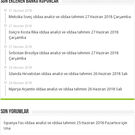
Son Eklenen Banko Kuponlar
27 Haziran 2018
Meksika İsveç iddaa analizi ve iddaa tahmini 27 Haziran 2018 Çarşamba
27 Haziran 2018
İsviçre Kosta Rika iddaa analizi ve iddaa tahmini 27 Haziran 2018
Çarşamba
27 Haziran 2018
Sırbistan Brezilya iddaa analizi ve iddaa tahmini 27 Haziran 2018
Çarşamba
26 Haziran 2018
İzlanda Hırvatistan iddaa analizi ve iddaa tahmini 26 Haziran 2018 Salı
26 Haziran 2018
Nijerya Arjantin iddaa analizi ve iddaa tahmini 26 Haziran 2018 Salı
Son Yorumlar
İspanya Fas iddaa analizi ve iddaa tahmini 25 Haziran 2018 Pazartesi
için
Una