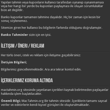
Yapılan tahmin veya kuponların kullanıcı tarafından oynanıp oynanmaması
veya her hangi bir yerde bu kuponları paylaşması ile oluşan sorumluluklar
bize ait değildir.
Banko kuponlar tamamen tahmine dayalıdır. Hiç bir zaman için kesin bir
sonuç söylenemez.
Sitemize giren her kullanıcı bu bilgilerin farkında olduğunu doğrulamıştır.
Banko Tahminler
sizin için en iyisi.
İletişim / Öneri / Reklam
Her türlü öneri, istek ve reklam için iletişime geçebilirsiniz:
İletişim Bilgileri;
Bilgilerimiz güncellenmektedir. Ara ara tekrar kontol edin.
İçeriklerimiz Koruma Altında
mactahmin.org sitesinde yayınlanan içerikleri kaynak belirtmeden paylaşanlar
hakkında işlem başlatılacaktır.
Önemli Bilgi;
MacTahmin.org Bir tahmin sitesidir. İçeriklerin tamamı sayısal
veriler ve editörlerin kendi kişisel görüşleri ile oluşturulmaktadır.