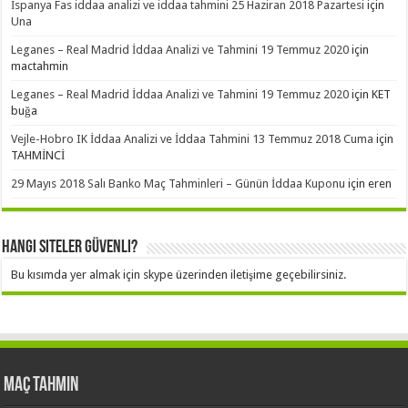
İspanya Fas iddaa analizi ve iddaa tahmini 25 Haziran 2018 Pazartesi
için
Una
Leganes – Real Madrid İddaa Analizi ve Tahmini 19 Temmuz 2020
için
mactahmin
Leganes – Real Madrid İddaa Analizi ve Tahmini 19 Temmuz 2020
için
KET
buğa
Vejle-Hobro IK İddaa Analizi ve İddaa Tahmini 13 Temmuz 2018 Cuma
için
TAHMİNCİ
29 Mayıs 2018 Salı Banko Maç Tahminleri – Günün İddaa Kuponu
için
eren
Hangi Siteler Güvenli?
Bu kısımda yer almak için skype üzerinden iletişime geçebilirsiniz.
Maç Tahmin