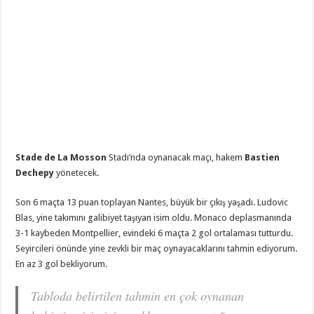
Stade de La Mosson
Stadı’nda oynanacak maçı, hakem
Bastien
Dechepy
yönetecek.
Son 6 maçta 13 puan toplayan Nantes, büyük bir çıkış yaşadı. Ludovic
Blas, yine takımını galibiyet taşıyan isim oldu. Monaco deplasmanında
3-1 kaybeden Montpellier, evindeki 6 maçta 2 gol ortalaması tutturdu.
Seyircileri önünde yine zevkli bir maç oynayacaklarını tahmin ediyorum.
En az 3 gol bekliyorum.
Tabloda belirtilen tahmin en çok oynanan