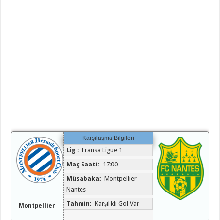
Karşılaşma Bilgileri
Lig :
Fransa Ligue 1
Maç Saati:
17:00
Müsabaka:
Montpellier -
Nantes
Tahmin:
Karşılıklı Gol Var
Montpellier