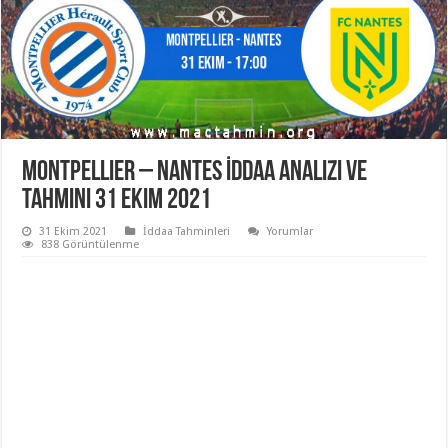
Montpellier – Nantes İddaa Analizi ve
Tahmini 31 Ekim 2021
31 Ekim 2021
İddaa Tahminleri
Yorumlar
838 Görüntülenme