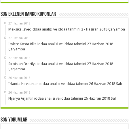
Son Eklenen Banko Kuponlar
27 Haziran 2018
Meksika İsveç iddaa analizi ve iddaa tahmini 27 Haziran 2018 Çarşamba
27 Haziran 2018
İsviçre Kosta Rika iddaa analizi ve iddaa tahmini 27 Haziran 2018
Çarşamba
27 Haziran 2018
Sırbistan Brezilya iddaa analizi ve iddaa tahmini 27 Haziran 2018
Çarşamba
26 Haziran 2018
İzlanda Hırvatistan iddaa analizi ve iddaa tahmini 26 Haziran 2018 Salı
26 Haziran 2018
Nijerya Arjantin iddaa analizi ve iddaa tahmini 26 Haziran 2018 Salı
Son Yorumlar