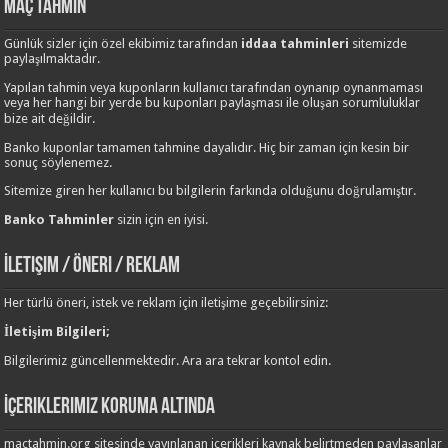
Maç Tahmin
Günlük sizler için özel ekibimiz tarafından
iddaa tahminleri
sitemizde
paylaşılmaktadır.
Yapılan tahmin veya kuponların kullanıcı tarafından oynanıp oynanmaması
veya her hangi bir yerde bu kuponları paylaşması ile oluşan sorumluluklar
bize ait değildir.
Banko kuponlar tamamen tahmine dayalıdır. Hiç bir zaman için kesin bir
sonuç söylenemez.
Sitemize giren her kullanıcı bu bilgilerin farkında olduğunu doğrulamıştır.
Banko Tahminler
sizin için en iyisi.
İletişim / Öneri / Reklam
Her türlü öneri, istek ve reklam için iletişime geçebilirsiniz:
İletişim Bilgileri;
Bilgilerimiz güncellenmektedir. Ara ara tekrar kontol edin.
İçeriklerimiz Koruma Altında
mactahmin.org sitesinde yayınlanan içerikleri kaynak belirtmeden paylaşanlar