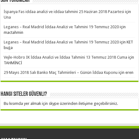
Son Yorumlar
İspanya Fas iddaa analizi ve iddaa tahmini 25 Haziran 2018 Pazartesi
için
Una
Leganes – Real Madrid İddaa Analizi ve Tahmini 19 Temmuz 2020
için
mactahmin
Leganes – Real Madrid İddaa Analizi ve Tahmini 19 Temmuz 2020
için
KET
buğa
Vejle-Hobro IK İddaa Analizi ve İddaa Tahmini 13 Temmuz 2018 Cuma
için
TAHMİNCİ
29 Mayıs 2018 Salı Banko Maç Tahminleri – Günün İddaa Kuponu
için
eren
Hangi Siteler Güvenli?
Bu kısımda yer almak için skype üzerinden iletişime geçebilirsiniz.