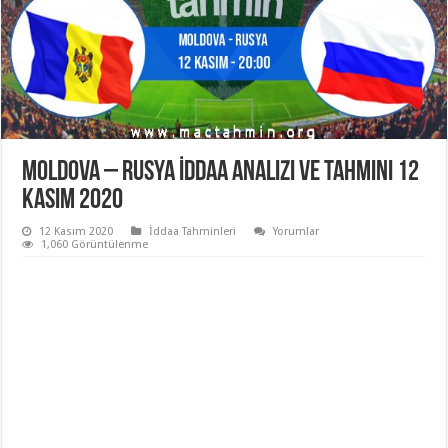
Moldova – Rusya İddaa Analizi ve Tahmini 12
Kasım 2020
12 Kasım 2020
İddaa Tahminleri
Yorumlar
1,060 Görüntülenme