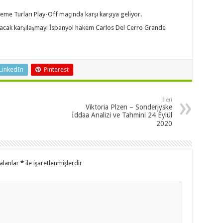
eme Turları Play-Off maçında karşı karşıya geliyor.
anacak karşılaşmayı İspanyol hakem Carlos Del Cerro Grande
LinkedIn
Pinterest
İleri
Viktoria Plzen – Sonderjyske
İddaa Analizi ve Tahmini 24 Eylül
2020
 alanlar
*
ile işaretlenmişlerdir