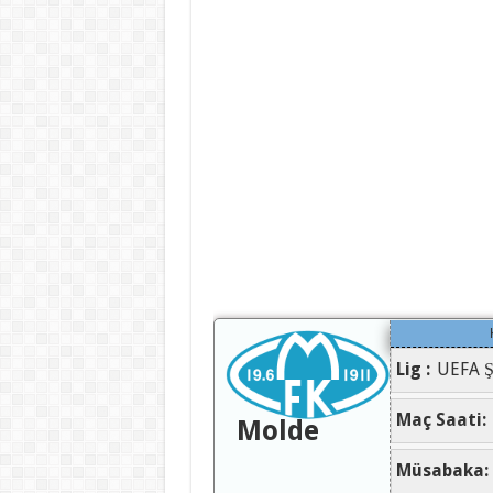
Lig :
UEFA Ş
Maç Saati:
Molde
Müsabaka: