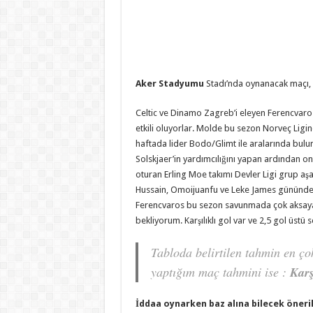
Aker Stadyumu
Stadı’nda oynanacak maçı
Celtic ve Dinamo Zagreb’i eleyen Ferencvaros 
etkili oluyorlar. Molde bu sezon Norveç Ligi
haftada lider Bodo/Glimt ile aralarında bulu
Solskjaer’in yardımcılığını yapan ardından o
oturan Erling Moe takımı Devler Ligi grup aşam
Hussain, Omoijuanfu ve Leke James gününde o
Ferencvaros bu sezon savunmada çok aksayan 
bekliyorum. Karşılıklı gol var ve 2,5 gol üstü s
Tabloda belirtilen tahmin en çok
yaptığım maç tahmini ise :
Karş
İddaa oynarken baz alına bilecek öneri