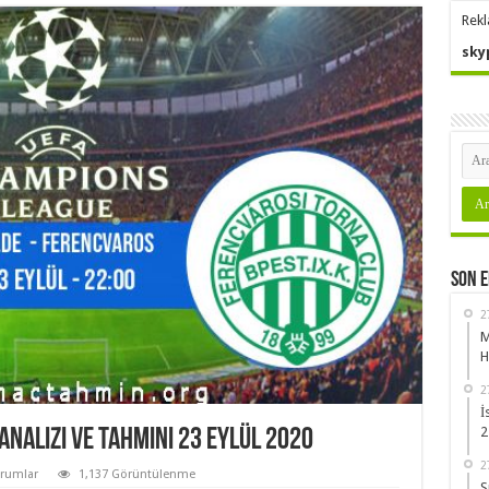
Rekl
sky
Son 
2
M
H
2
İ
2
nalizi ve Tahmini 23 Eylül 2020
2
rumlar
1,137 Görüntülenme
S