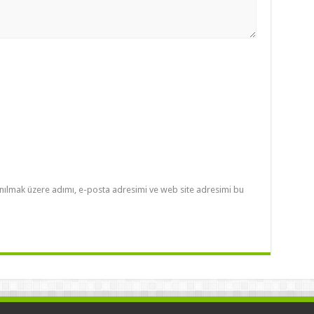
nılmak üzere adımı, e-posta adresimi ve web site adresimi bu