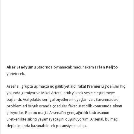
Aker Stadyumu
Stadı’nda oynanacak maçı, hakem
Irfan Peljto
yönetecek.
Arsenal, grupta üç maçta üç galibiyet aldı fakat Premier Lig’de işler hiç
yolunda gitmiyor ve Mikel Arteta, artık yüksek sesle eleştirilmeye
başlandı. Acil şekilde seri galibiyetlere ihtiyaçları var. Savunmadaki
problemleri büyük oranda çözdüler fakat üreticilik konusunda sıkıntı
çekiyorlar. Ben bu maçta Arsenal’in genç ağırlıklı kadrosunun
üretkenlikte sıkıntı yaşamayacağını düşünüyorum. Arsenal, bu maçı
deplasmanda kazanabilecek potansiyele sahip.