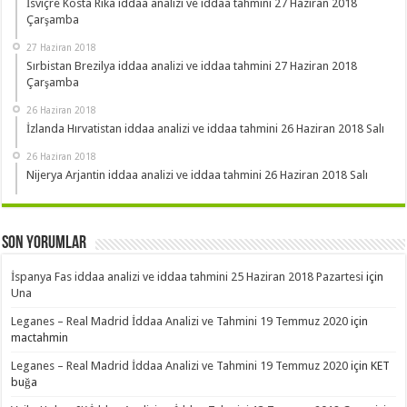
İsviçre Kosta Rika iddaa analizi ve iddaa tahmini 27 Haziran 2018
Çarşamba
27 Haziran 2018
Sırbistan Brezilya iddaa analizi ve iddaa tahmini 27 Haziran 2018
Çarşamba
26 Haziran 2018
İzlanda Hırvatistan iddaa analizi ve iddaa tahmini 26 Haziran 2018 Salı
26 Haziran 2018
Nijerya Arjantin iddaa analizi ve iddaa tahmini 26 Haziran 2018 Salı
Son Yorumlar
İspanya Fas iddaa analizi ve iddaa tahmini 25 Haziran 2018 Pazartesi
için
Una
Leganes – Real Madrid İddaa Analizi ve Tahmini 19 Temmuz 2020
için
mactahmin
Leganes – Real Madrid İddaa Analizi ve Tahmini 19 Temmuz 2020
için
KET
buğa