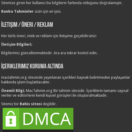
Sitemize giren her kullanıcı bu bilgilerin farkında olduğunu doğrulamıştır.
Banko Tahminler
sizin için en iyisi.
İletişim / Öneri / Reklam
Her türlü öneri, istek ve reklam için iletişime geçebilirsiniz:
İletişim Bilgileri;
Bilgilerimiz güncellenmektedir. Ara ara tekrar kontol edin.
İçeriklerimiz Koruma Altında
mactahmin.org sitesinde yayınlanan içerikleri kaynak belirtmeden paylaşanlar
hakkında işlem başlatılacaktır.
Önemli Bilgi;
MacTahmin.org Bir tahmin sitesidir. İçeriklerin tamamı sayısal
veriler ve editörlerin kendi kişisel görüşleri ile oluşturulmaktadır.
Sitemiz bir
Bahis sitesi
değildir.