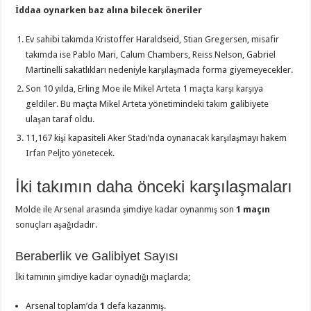
İddaa oynarken baz alına bilecek öneriler
Ev sahibi takımda Kristoffer Haraldseid, Stian Gregersen, misafir
takımda ise Pablo Mari, Calum Chambers, Reiss Nelson, Gabriel
Martinelli sakatlıkları nedeniyle karşılaşmada forma giyemeyecekler.
Son 10 yılda, Erling Moe ile Mikel Arteta 1 maçta karşı karşıya
geldiler. Bu maçta Mikel Arteta yönetimindeki takım galibiyete
ulaşan taraf oldu.
11,167 kişi kapasiteli Aker Stadı’nda oynanacak karşılaşmayı hakem
Irfan Peljto yönetecek.
İki takımın daha önceki karşılaşmaları
Molde ile Arsenal arasında şimdiye kadar oynanmış son
1 maçın
sonuçları aşağıdadır.
Beraberlik ve Galibiyet Sayısı
İki tamının şimdiye kadar oynadığı maçlarda;
Arsenal toplam’da
1
defa kazanmış.