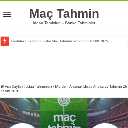
Maç Tahmin
İddaa Taminleri – Banko Tahminler
Pardubice vs Sparta Praha Maç Tahmini ve Sonucu 03.08.2025
Ana Sayfa
/
İddaa Tahminleri
/
Molde – Arsenal İddaa Analizi ve Tahmini 26
Kasım 2020