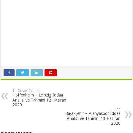
Bir Önceki Tahmin
Hoffenheim – Leipzig İddaa
Analizi ve Tahmini 12 Haziran
2020
İleri
Başakşehir – Alanyaspor İddaa
Analizi ve Tahmini 13 Haziran
2020