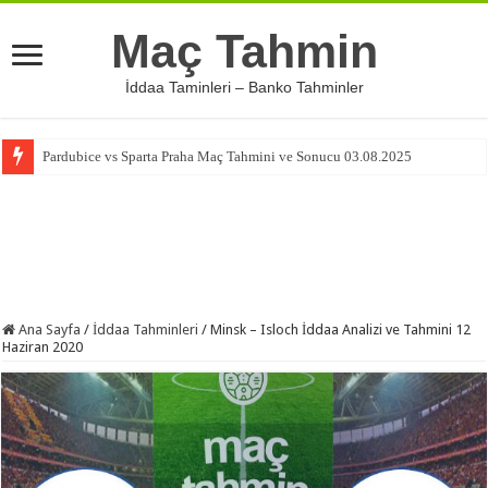
Maç Tahmin
İddaa Taminleri – Banko Tahminler
Pardubice vs Sparta Praha Maç Tahmini ve Sonucu 03.08.2025
Ana Sayfa
/
İddaa Tahminleri
/
Minsk – Isloch İddaa Analizi ve Tahmini 12
Haziran 2020