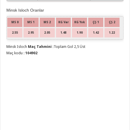
Minsk Isloch Oranlar
MS 0
MS 1
MS 2
KG Var
KG Yok
ÇŞ 1
ÇŞ 2
2.55
2.95
2.05
1.48
1.90
1.42
1.22
Minsk Isloch
Maç Tahmini :
Toplam Gol 2,5 Üst
Maç kodu :
104902