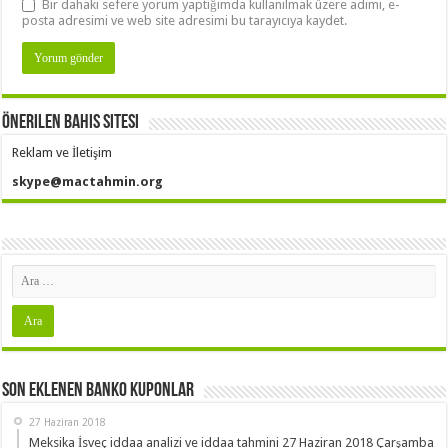
Bir dahaki sefere yorum yaptığımda kullanılmak üzere adımı, e-
posta adresimi ve web site adresimi bu tarayıcıya kaydet.
Önerilen Bahis Sitesi
Reklam ve İletişim
skype@mactahmin.org
Son Eklenen Banko Kuponlar
27 Haziran 2018
Meksika İsveç iddaa analizi ve iddaa tahmini 27 Haziran 2018 Çarşamba