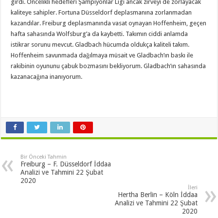
girdi. Öncelikli hedefleri Şampiyonlar Ligi ancak zirveyi de zorlayacak
kaliteye sahipler. Fortuna Düsseldorf deplasmanına zorlanmadan
kazandılar. Freiburg deplasmanında vasat oynayan Hoffenheim, geçen
hafta sahasında Wolfsburg’a da kaybetti. Takımın ciddi anlamda
istikrar sorunu mevcut. Gladbach hücumda oldukça kaliteli takım.
Hoffenheim savunmada dağılmaya müsait ve Gladbach’ın baskı ile
rakibinin oyununu çabuk bozmasını bekliyorum. Gladbach’ın sahasında
kazanacağına inanıyorum.
Bir Önceki Tahmin
Freiburg – F. Düsseldorf İddaa
Analizi ve Tahmini 22 Şubat
2020
İleri
Hertha Berlin – Köln İddaa
Analizi ve Tahmini 22 Şubat
2020