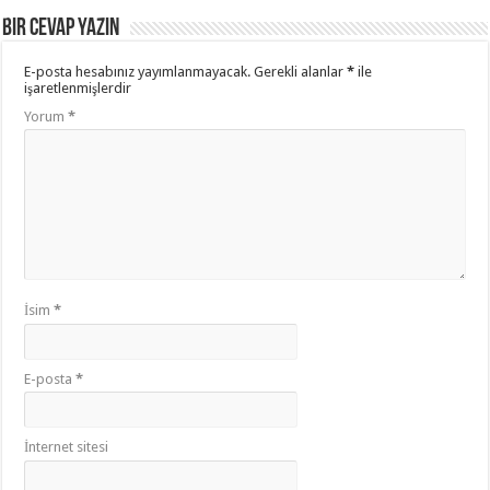
Bir cevap yazın
E-posta hesabınız yayımlanmayacak.
Gerekli alanlar
*
ile
işaretlenmişlerdir
Yorum
*
İsim
*
E-posta
*
İnternet sitesi