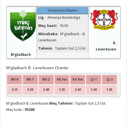
Karşılaşma Bilgileri
Lig :
Almanya Bundesliga
Maç Saati:
16:30
Müsabaka:
M'gladbach - B.
Leverkusen
B.
Tahmin:
Toplam Gol 2,5 Üst
Leverkusen
M'gladbach
M'gladbach B. Leverkusen Oranlar
MS 0
MS 1
MS 2
KG Var
KG Yok
ÇŞ 1
ÇŞ 2
2.15
3.20
2.40
1.35
2.30
1.30
1.25
M'gladbach B. Leverkusen
Maç Tahmini :
Toplam Gol 2,5 Üst
Maç kodu :
95208