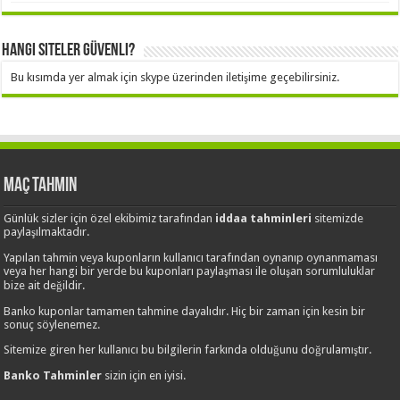
Hangi Siteler Güvenli?
Bu kısımda yer almak için skype üzerinden iletişime geçebilirsiniz.
Maç Tahmin
Günlük sizler için özel ekibimiz tarafından
iddaa tahminleri
sitemizde
paylaşılmaktadır.
Yapılan tahmin veya kuponların kullanıcı tarafından oynanıp oynanmaması
veya her hangi bir yerde bu kuponları paylaşması ile oluşan sorumluluklar
bize ait değildir.
Banko kuponlar tamamen tahmine dayalıdır. Hiç bir zaman için kesin bir
sonuç söylenemez.
Sitemize giren her kullanıcı bu bilgilerin farkında olduğunu doğrulamıştır.
Banko Tahminler
sizin için en iyisi.