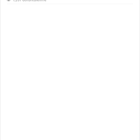
1,201 Görüntülenme