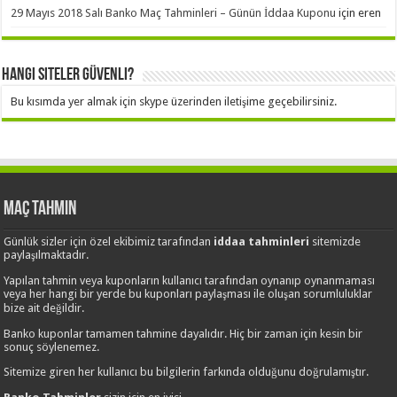
29 Mayıs 2018 Salı Banko Maç Tahminleri – Günün İddaa Kuponu
için
eren
Hangi Siteler Güvenli?
Bu kısımda yer almak için skype üzerinden iletişime geçebilirsiniz.
Maç Tahmin
Günlük sizler için özel ekibimiz tarafından
iddaa tahminleri
sitemizde
paylaşılmaktadır.
Yapılan tahmin veya kuponların kullanıcı tarafından oynanıp oynanmaması
veya her hangi bir yerde bu kuponları paylaşması ile oluşan sorumluluklar
bize ait değildir.
Banko kuponlar tamamen tahmine dayalıdır. Hiç bir zaman için kesin bir
sonuç söylenemez.
Sitemize giren her kullanıcı bu bilgilerin farkında olduğunu doğrulamıştır.