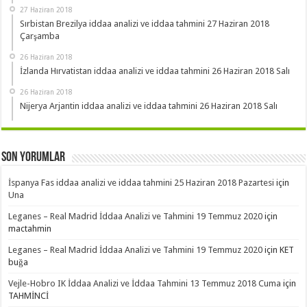
27 Haziran 2018
Sırbistan Brezilya iddaa analizi ve iddaa tahmini 27 Haziran 2018
Çarşamba
26 Haziran 2018
İzlanda Hırvatistan iddaa analizi ve iddaa tahmini 26 Haziran 2018 Salı
26 Haziran 2018
Nijerya Arjantin iddaa analizi ve iddaa tahmini 26 Haziran 2018 Salı
Son Yorumlar
İspanya Fas iddaa analizi ve iddaa tahmini 25 Haziran 2018 Pazartesi
için
Una
Leganes – Real Madrid İddaa Analizi ve Tahmini 19 Temmuz 2020
için
mactahmin
Leganes – Real Madrid İddaa Analizi ve Tahmini 19 Temmuz 2020
için
KET
buğa
Vejle-Hobro IK İddaa Analizi ve İddaa Tahmini 13 Temmuz 2018 Cuma
için
TAHMİNCİ