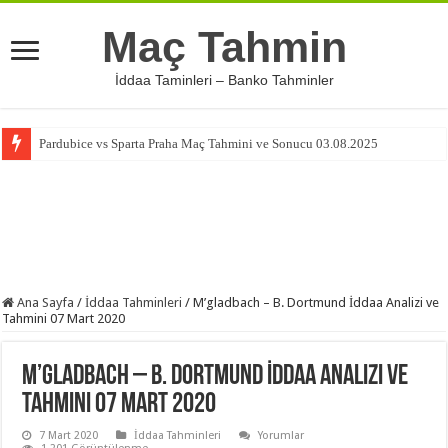
Maç Tahmin
İddaa Taminleri – Banko Tahminler
Pardubice vs Sparta Praha Maç Tahmini ve Sonucu 03.08.2025
Ana Sayfa
/
İddaa Tahminleri
/
M’gladbach – B. Dortmund İddaa Analizi ve
Tahmini 07 Mart 2020
M’gladbach – B. Dortmund İddaa Analizi ve
Tahmini 07 Mart 2020
7 Mart 2020
İddaa Tahminleri
Yorumlar