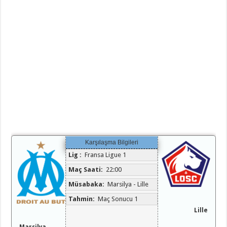
Karşılaşma Bilgileri
Lig :
Fransa Ligue 1
Maç Saati:
22:00
Müsabaka:
Marsilya - Lille
Tahmin:
Maç Sonucu 1
Lille
Marsilya