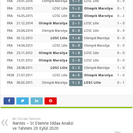
FRA
29.01.2016
Olimpik Marsilya
1 – 1
LOSC Lille
0 – 0
FRA
25.10.2015
LOSC Lille
1 – 2
Olimpik Marsilya
0 – 1
FRA
16.05.2015
LOSC Lille
0 – 4
Olimpik Marsilya
0 – 2
FRA
21.12.2014
Olimpik Marsilya
2 – 1
LOSC Lille
1 – 0
FRA
20.04.2014
Olimpik Marsilya
0 – 0
LOSC Lille
0 – 0
FRA
03.12.2013
LOSC Lille
1 – 0
Olimpik Marsilya
0 – 0
FRA
14.04.2013
LOSC Lille
0 – 0
Olimpik Marsilya
0 – 0
FRA
25.11.2012
Olimpik Marsilya
1 – 0
LOSC Lille
0 – 0
FRA
15.01.2012
Olimpik Marsilya
2 – 0
LOSC Lille
0 – 0
FRA
28.08.2011
LOSC Lille
3 – 2
Olimpik Marsilya
1 – 0
FRSK
27.07.2011
LOSC Lille
4 – 5
Olimpik Marsilya
1 – 0
FRA
06.03.2011
Olimpik Marsilya
1 – 2
LOSC Lille
0 – 1
Bir Önceki Tahmin
Nantes – St Etienne İddaa Analizi
ve Tahmini 20 Eylül 2020
İleri