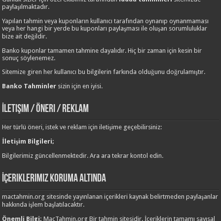
paylaşılmaktadır.
Yapılan tahmin veya kuponların kullanıcı tarafından oynanıp oynanmaması
veya her hangi bir yerde bu kuponları paylaşması ile oluşan sorumluluklar
bize ait değildir.
Banko kuponlar tamamen tahmine dayalıdır. Hiç bir zaman için kesin bir
sonuç söylenemez.
Sitemize giren her kullanıcı bu bilgilerin farkında olduğunu doğrulamıştır.
Banko Tahminler
sizin için en iyisi.
İletişim / Öneri / Reklam
Her türlü öneri, istek ve reklam için iletişime geçebilirsiniz:
İletişim Bilgileri;
Bilgilerimiz güncellenmektedir. Ara ara tekrar kontol edin.
İçeriklerimiz Koruma Altında
mactahmin.org sitesinde yayınlanan içerikleri kaynak belirtmeden paylaşanlar
hakkında işlem başlatılacaktır.
Önemli Bilgi;
MacTahmin.org Bir tahmin sitesidir. İçeriklerin tamamı sayısal