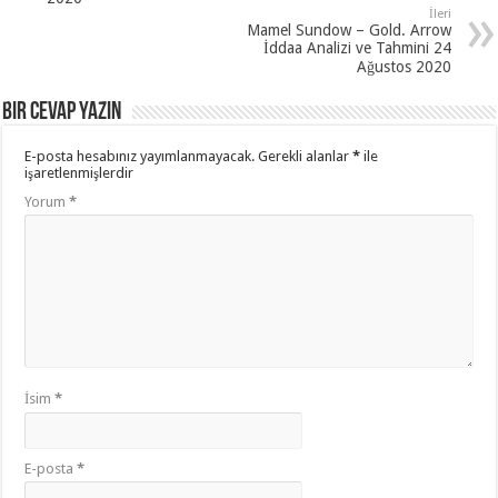
İleri
Mamel Sundow – Gold. Arrow
İddaa Analizi ve Tahmini 24
Ağustos 2020
Bir cevap yazın
E-posta hesabınız yayımlanmayacak.
Gerekli alanlar
*
ile
işaretlenmişlerdir
Yorum
*
İsim
*
E-posta
*