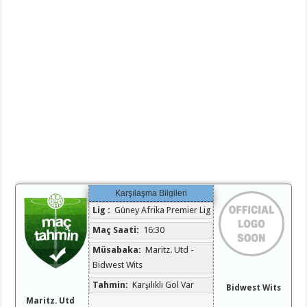
Karşılaşma Bilgileri
Lig :
Güney Afrika Premier Lig
Maç Saati:
16:30
Müsabaka:
Maritz. Utd -
Bidwest Wits
Tahmin:
Karşılıklı Gol Var
Bidwest Wits
Maritz. Utd