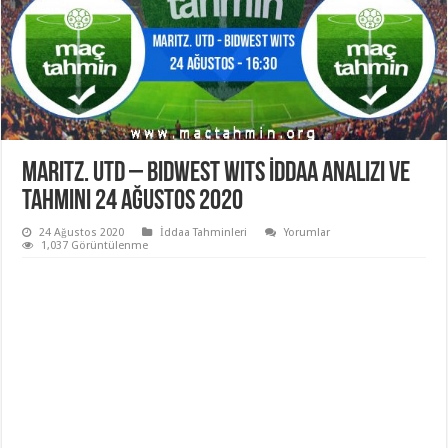
Maritz. Utd – Bidwest Wits İddaa Analizi ve
Tahmini 24 Ağustos 2020
24 Ağustos 2020
İddaa Tahminleri
Yorumlar
1,037 Görüntülenme