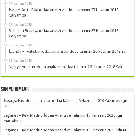
27 Haziran 2018
İsviçre Kosta Rika iddaa analizi ve iddaa tahmini 27 Haziran 2018
Çarşamba
27 Haziran 2018
Sırbistan Brezilya iddaa analizi ve iddaa tahmini 27 Haziran 2018
Çarşamba
26 Haziran 2018
İzlanda Hırvatistan iddaa analizi ve iddaa tahmini 26 Haziran 2018 Salı
26 Haziran 2018
Nijerya Arjantin iddaa analizi ve iddaa tahmini 26 Haziran 2018 Salı
Son Yorumlar
İspanya Fas iddaa analizi ve iddaa tahmini 25 Haziran 2018 Pazartesi
için
Una
Leganes – Real Madrid İddaa Analizi ve Tahmini 19 Temmuz 2020
için
mactahmin
Leganes – Real Madrid İddaa Analizi ve Tahmini 19 Temmuz 2020
için
KET