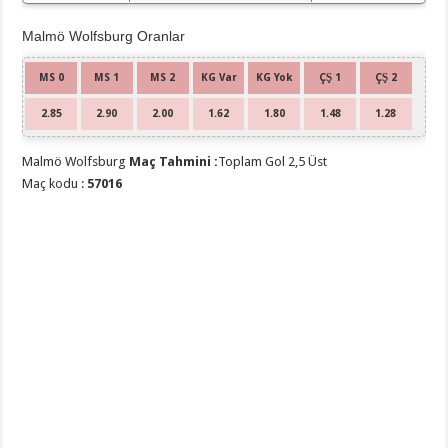
Malmö Wolfsburg Oranlar
MS 0
MS 1
MS 2
KG Var
KG Yok
ÇŞ 1
ÇŞ 2
2.85
2.90
2.00
1.62
1.80
1.48
1.28
Malmö Wolfsburg
Maç Tahmini :
Toplam Gol 2,5 Üst
Maç kodu :
57016