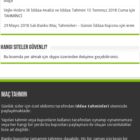
buğa
Vejle-Hobro IK İddaa Analizi ve İddaa Tahmini 13 Temmuz 2018 Cuma
için
TAHMİNCİ
29 Mayıs 2018 Salı Banko Maç Tahminleri – Günün İddaa Kuponu
için
eren
Hangi Siteler Güvenli?
Bu kısımda yer almak için skype üzerinden iletişime geçebilirsiniz.
Maç Tahmin
Günlük sizler için özel ekibimiz tarafından
iddaa tahminleri
sitemizde
paylaşılmaktadır.
Yapılan tahmin veya kuponların kullanıcı tarafından oynanıp oynanmaması
veya her hangi bir yerde bu kuponları paylaşması ile oluşan sorumluluklar
bize ait değildir.
Banko kuponlar tamamen tahmine dayalıdır. Hiç bir zaman için kesin bir