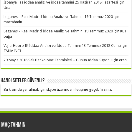
İspanya Fas iddaa analizi ve iddaa tahmini 25 Haziran 2018 Pazartesi
için
Una
Leganes – Real Madrid İddaa Analizi ve Tahmini 19 Temmuz 2020
için
mactahmin
Leganes – Real Madrid İddaa Analizi ve Tahmini 19 Temmuz 2020
için
KET
buğa
Vejle-Hobro IK İddaa Analizi ve İddaa Tahmini 13 Temmuz 2018 Cuma
için
TAHMİNCİ
29 Mayıs 2018 Salı Banko Maç Tahminleri – Günün İddaa Kuponu
için
eren
Hangi Siteler Güvenli?
Bu kısımda yer almak için skype üzerinden iletişime geçebilirsiniz.
Maç Tahmin