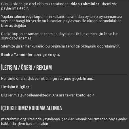
Günlük sizler için özel ekibimiz tarafından
iddaa tahminleri
sitemizde
paylaşılmaktadır.
Yapılan tahmin veya kuponların kullanıcı tarafından oynanıp oynanmaması
veya her hangi bir yerde bu kuponları paylaşması ile oluşan sorumluluklar
bize ait değildir.
Banko kuponlar tamamen tahmine dayalıdır. Hiç bir zaman için kesin bir
sonuç söylenemez.
Sitemize giren her kullanıcı bu bilgilerin farkında olduğunu doğrulamıştır.
Banko Tahminler
sizin için en iyisi.
İletişim / Öneri / Reklam
Her türlü öneri, istek ve reklam için iletişime geçebilirsiniz:
İletişim Bilgileri;
Bilgilerimiz güncellenmektedir. Ara ara tekrar kontol edin.
İçeriklerimiz Koruma Altında
mactahmin.org sitesinde yayınlanan içerikleri kaynak belirtmeden paylaşanlar
hakkında işlem başlatılacaktır.