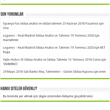
Son Yorumlar
İspanya Fas iddaa analizi ve iddaa tahmini 25 Haziran 2018 Pazartesi
için
Una
Leganes – Real Madrid İddaa Analizi ve Tahmini 19 Temmuz 2020
için
mactahmin
Leganes – Real Madrid İddaa Analizi ve Tahmini 19 Temmuz 2020
için
KET
buğa
Vejle-Hobro IK İddaa Analizi ve İddaa Tahmini 13 Temmuz 2018 Cuma
için
TAHMİNCİ
29 Mayıs 2018 Salı Banko Maç Tahminleri – Günün İddaa Kuponu
için
eren
Hangi Siteler Güvenli?
Bu kısımda yer almak için skype üzerinden iletişime geçebilirsiniz.