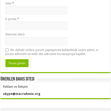
İsim
*
E-posta
*
İnternet sitesi
Bir dahaki sefere yorum yaptığımda kullanılmak üzere adımı, e-
posta adresimi ve web site adresimi bu tarayıcıya kaydet.
Önerilen Bahis Sitesi
Reklam ve İletişim
skype@mactahmin.org