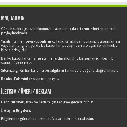
Maç Tahmin
Günlük sizler için özel ekibimiz tarafından
iddaa tahminleri
sitemizde
paylaşılmaktadır.
Yapılan tahmin veya kuponların kullanıcı tarafından oynanıp oynanmaması
veya her hangi bir yerde bu kuponları paylaşması ile oluşan sorumluluklar
bize ait değildir.
Banko kuponlar tamamen tahmine dayalıdır. Hiç bir zaman için kesin bir
sonuç söylenemez.
Sitemize giren her kullanıcı bu bilgilerin farkında olduğunu doğrulamıştır.
Banko Tahminler
sizin için en iyisi.
İletişim / Öneri / Reklam
Her türlü öneri, istek ve reklam için iletişime geçebilirsiniz:
İletişim Bilgileri;
Bilgilerimiz güncellenmektedir. Ara ara tekrar kontol edin.