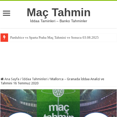
Maç Tahmin
İddaa Taminleri – Banko Tahminler
Pardubice vs Sparta Praha Maç Tahmini ve Sonucu 03.08.2025
Ana Sayfa
/
İddaa Tahminleri
/
Mallorca – Granada İddaa Analizi ve
Tahmini 16 Temmuz 2020