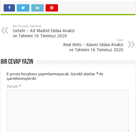
Bir Önceki Tahmin
Getafe – Atl Madrid İddaa Analizi
ve Tahmini 16 Temmuz 2020
İleri
Real Betis – Alaves İddaa Analizi
ve Tahmini 16 Temmuz 2020
Bir cevap yazın
E-posta hesabınız yayımlanmayacak.
Gerekli alanlar
*
ile
işaretlenmişlerdir
Yorum
*