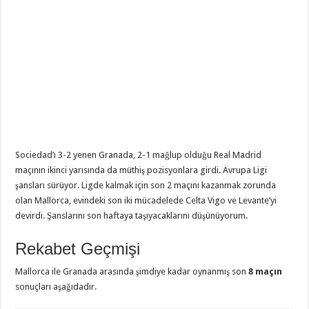
Sociedad’ı 3-2 yenen Granada, 2-1 mağlup olduğu Real Madrid
maçının ikinci yarısında da müthiş pozisyonlara girdi. Avrupa Ligi
şansları sürüyor. Ligde kalmak için son 2 maçını kazanmak zorunda
olan Mallorca, evindeki son iki mücadelede Celta Vigo ve Levante’yi
devirdi. Şanslarını son haftaya taşıyacaklarını düşünüyorum.
Rekabet Geçmişi
Mallorca ile Granada arasında şimdiye kadar oynanmış son
8 maçın
sonuçları aşağıdadır.