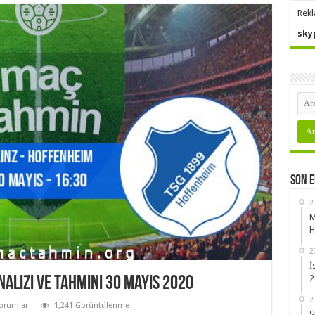
Rekl
sky
Son 
2
M
H
2
İ
2
alizi ve Tahmini 30 Mayıs 2020
2
orumlar
1,241 Görüntülenme
S