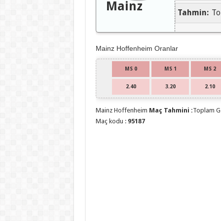
Mainz
Tahmin:
To
Mainz Hoffenheim Oranlar
MS 0
MS 1
MS 2
2.40
3.20
2.10
Mainz Hoffenheim
Maç Tahmini :
Toplam Go
Maç kodu :
95187