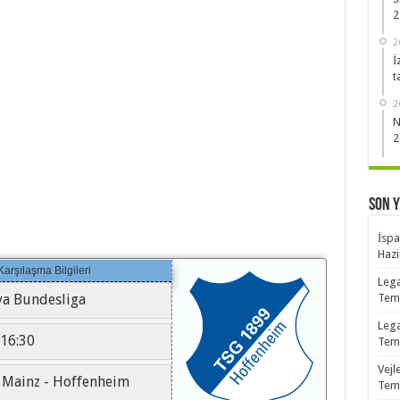
2
2
İ
t
2
N
2
Son 
İspa
Hazi
Karşılaşma Bilgileri
Lega
Tem
a Bundesliga
Lega
16:30
Tem
Vejl
Mainz - Hoffenheim
Tem