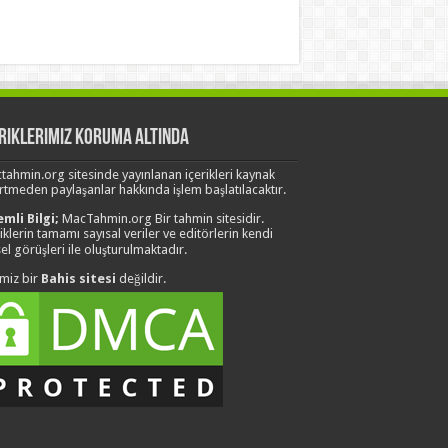
eriklerimiz Koruma Altında
tahmin.org sitesinde yayınlanan içerikleri kaynak
irtmeden paylaşanlar hakkında işlem başlatılacaktır.
mli Bilgi;
MacTahmin.org Bir tahmin sitesidir.
iklerin tamamı sayısal veriler ve editörlerin kendi
sel görüşleri ile oluşturulmaktadır.
emiz bir
Bahis sitesi
değildir.