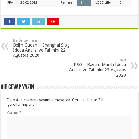
FRA
26.02.2012
Rennes
1 – 1
LOSC Lille
0 – 1
Bir Önceki Tahmin
Beijin Guoan – Shanghai Sipg
İddaa Analizi ve Tahmini 22
Ağustos 2020
İleri
PSG – Bayern Münih İddaa
Analizi ve Tahmini 23 Ağustos
2020
Bir cevap yazın
E-posta hesabınız yayımlanmayacak.
Gerekli alanlar
*
ile
işaretlenmişlerdir
Yorum
*