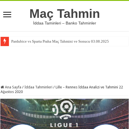
Maç Tahmin
İddaa Taminleri – Banko Tahminler
Pardubice vs Sparta Praha Maç Tahmini ve Sonucu 03.08.2025
Ana Sayfa
/
İddaa Tahminleri
/
Lille – Rennes İddaa Analizi ve Tahmini 22
Ağustos 2020