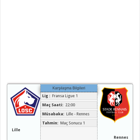
Karşılaşma Bilgileri
Lig :
Fransa Ligue 1
Maç Saati:
22:00
Müsabaka:
Lille - Rennes
Tahmin:
Maç Sonucu 1
Lille
Rennes