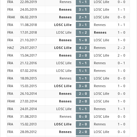
FRA
22.09.2019
Rennes
1 – 1
LOSC Lille
0 – 0
FRA
24.05.2019
Rennes
3 – 1
LOSC Lille
1 – 1
FRAK
06.02.2019
Rennes
2 – 1
LOSC Lille
0 – 0
FRA
11.08.2018
LOSC Lille
3 – 1
Rennes
1 – 1
FRA
17.01.2018
LOSC Lille
1 – 2
Rennes
1 – 0
FRA
21.10.2017
Rennes
1 – 0
LOSC Lille
1 – 0
HAZ
29.07.2017
LOSC Lille
4 – 2
Rennes
2 – 2
FRA
15.04.2017
Rennes
2 – 0
LOSC Lille
2 – 0
FRA
21.12.2016
LOSC Lille
1 – 1
Rennes
0 – 1
FRA
07.02.2016
LOSC Lille
1 – 1
Rennes
1 – 0
FRA
18.09.2015
Rennes
1 – 1
LOSC Lille
0 – 0
FRA
15.03.2015
LOSC Lille
3 – 0
Rennes
1 – 0
FRA
26.10.2014
Rennes
2 – 0
LOSC Lille
0 – 0
FRAK
27.03.2014
Rennes
2 – 0
LOSC Lille
1 – 0
FRA
24.01.2014
LOSC Lille
1 – 1
Rennes
1 – 1
FRA
31.08.2013
Rennes
0 – 0
LOSC Lille
0 – 0
FRA
15.02.2013
LOSC Lille
2 – 0
Rennes
1 – 0
FRA
28.09.2012
Rennes
2 – 0
LOSC Lille
0 – 0