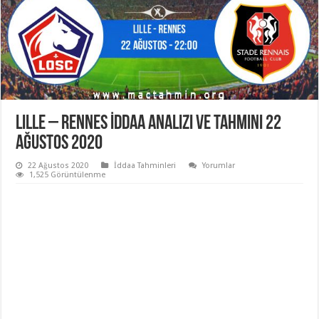
Lille – Rennes İddaa Analizi ve Tahmini 22
Ağustos 2020
22 Ağustos 2020
İddaa Tahminleri
Yorumlar
1,525 Görüntülenme