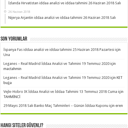
İzlanda Hırvatistan iddaa analizi ve iddaa tahmini 26 Haziran 2018 Salı
26 Haziran 2018
Nijerya Arjantin iddaa analizi ve iddaa tahmini 26 Haziran 2018 Salı
Son Yorumlar
İspanya Fas iddaa analizi ve iddaa tahmini 25 Haziran 2018 Pazartesi
için
Una
Leganes – Real Madrid İddaa Analizi ve Tahmini 19 Temmuz 2020
için
mactahmin
Leganes – Real Madrid İddaa Analizi ve Tahmini 19 Temmuz 2020
için
KET
buğa
Vejle-Hobro IK İddaa Analizi ve İddaa Tahmini 13 Temmuz 2018 Cuma
için
TAHMİNCİ
29 Mayıs 2018 Salı Banko Maç Tahminleri – Günün İddaa Kuponu
için
eren
Hangi Siteler Güvenli?