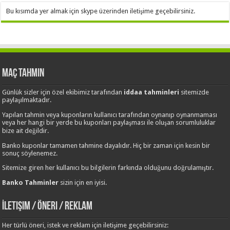
Bu kısımda yer almak için skype üzerinden iletişime geçebilirsiniz.
Maç Tahmin
Günlük sizler için özel ekibimiz tarafından
iddaa tahminleri
sitemizde
paylaşılmaktadır.
Yapılan tahmin veya kuponların kullanıcı tarafından oynanıp oynanmaması
veya her hangi bir yerde bu kuponları paylaşması ile oluşan sorumluluklar
bize ait değildir.
Banko kuponlar tamamen tahmine dayalıdır. Hiç bir zaman için kesin bir
sonuç söylenemez.
Sitemize giren her kullanıcı bu bilgilerin farkında olduğunu doğrulamıştır.
Banko Tahminler
sizin için en iyisi.
İletişim / Öneri / Reklam
Her türlü öneri, istek ve reklam için iletişime geçebilirsiniz: