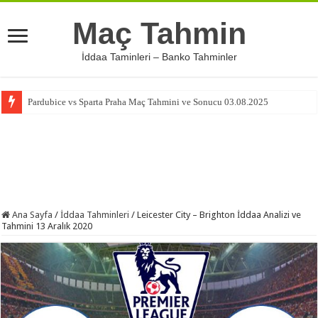
Maç Tahmin
İddaa Taminleri – Banko Tahminler
Pardubice vs Sparta Praha Maç Tahmini ve Sonucu 03.08.2025
Ana Sayfa
/
İddaa Tahminleri
/
Leicester City – Brighton İddaa Analizi ve
Tahmini 13 Aralık 2020