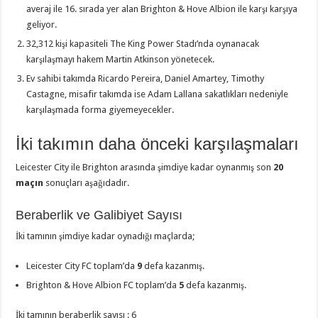
averaj ile 16. sırada yer alan Brighton & Hove Albion ile karşı karşıya
geliyor.
32,312 kişi kapasiteli The King Power Stadı’nda oynanacak
karşılaşmayı hakem Martin Atkinson yönetecek.
Ev sahibi takımda Ricardo Pereira, Daniel Amartey, Timothy
Castagne, misafir takımda ise Adam Lallana sakatlıkları nedeniyle
karşılaşmada forma giyemeyecekler.
İki takımın daha önceki karşılaşmaları
Leicester City ile Brighton arasında şimdiye kadar oynanmış son
20
maçın
sonuçları aşağıdadır.
Beraberlik ve Galibiyet Sayısı
İki tamının şimdiye kadar oynadığı maçlarda;
Leicester City FC toplam’da
9
defa kazanmış.
Brighton & Hove Albion FC toplam’da
5
defa kazanmış.
İki tamının beraberlik sayısı : 6