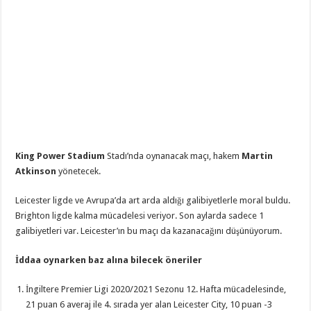
King Power Stadium
Stadı’nda oynanacak maçı, hakem
Martin
Atkinson
yönetecek.
Leicester ligde ve Avrupa’da art arda aldığı galibiyetlerle moral buldu.
Brighton ligde kalma mücadelesi veriyor. Son aylarda sadece 1
galibiyetleri var. Leicester’ın bu maçı da kazanacağını düşünüyorum.
İddaa oynarken baz alına bilecek öneriler
İngiltere Premier Ligi 2020/2021 Sezonu 12. Hafta mücadelesinde,
21 puan 6 averaj ile 4. sırada yer alan Leicester City, 10 puan -3