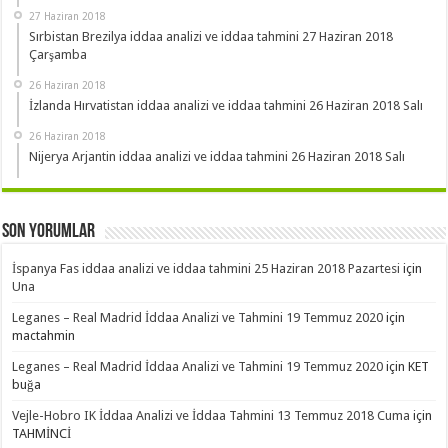
27 Haziran 2018
Sırbistan Brezilya iddaa analizi ve iddaa tahmini 27 Haziran 2018
Çarşamba
26 Haziran 2018
İzlanda Hırvatistan iddaa analizi ve iddaa tahmini 26 Haziran 2018 Salı
26 Haziran 2018
Nijerya Arjantin iddaa analizi ve iddaa tahmini 26 Haziran 2018 Salı
Son Yorumlar
İspanya Fas iddaa analizi ve iddaa tahmini 25 Haziran 2018 Pazartesi
için
Una
Leganes – Real Madrid İddaa Analizi ve Tahmini 19 Temmuz 2020
için
mactahmin
Leganes – Real Madrid İddaa Analizi ve Tahmini 19 Temmuz 2020
için
KET
buğa
Vejle-Hobro IK İddaa Analizi ve İddaa Tahmini 13 Temmuz 2018 Cuma
için
TAHMİNCİ