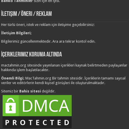
Banko Tahminler
sizin için en iyisi.
İletişim / Öneri / Reklam
Her türlü öneri, istek ve reklam için iletişime geçebilirsiniz:
İletişim Bilgileri;
Bilgilerimiz güncellenmektedir. Ara ara tekrar kontol edin.
İçeriklerimiz Koruma Altında
mactahmin.org sitesinde yayınlanan içerikleri kaynak belirtmeden paylaşanlar
hakkında işlem başlatılacaktır.
Önemli Bilgi;
MacTahmin.org Bir tahmin sitesidir. İçeriklerin tamamı sayısal
veriler ve editörlerin kendi kişisel görüşleri ile oluşturulmaktadır.
Sitemiz bir
Bahis sitesi
değildir.