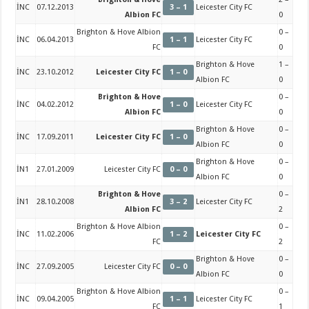
İNC
07.12.2013
3 – 1
Leicester City FC
Albion FC
0
Brighton & Hove Albion
0 –
İNC
06.04.2013
1 – 1
Leicester City FC
FC
0
Brighton & Hove
1 –
İNC
23.10.2012
Leicester City FC
1 – 0
Albion FC
0
Brighton & Hove
0 –
İNC
04.02.2012
1 – 0
Leicester City FC
Albion FC
0
Brighton & Hove
0 –
İNC
17.09.2011
Leicester City FC
1 – 0
Albion FC
0
Brighton & Hove
0 –
İN1
27.01.2009
Leicester City FC
0 – 0
Albion FC
0
Brighton & Hove
0 –
İN1
28.10.2008
3 – 2
Leicester City FC
Albion FC
2
Brighton & Hove Albion
0 –
İNC
11.02.2006
1 – 2
Leicester City FC
FC
2
Brighton & Hove
0 –
İNC
27.09.2005
Leicester City FC
0 – 0
Albion FC
0
Brighton & Hove Albion
0 –
İNC
09.04.2005
1 – 1
Leicester City FC
FC
1