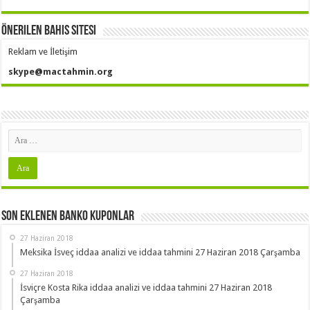
Önerilen Bahis Sitesi
Reklam ve İletişim
skype@mactahmin.org
Son Eklenen Banko Kuponlar
27 Haziran 2018
Meksika İsveç iddaa analizi ve iddaa tahmini 27 Haziran 2018 Çarşamba
27 Haziran 2018
İsviçre Kosta Rika iddaa analizi ve iddaa tahmini 27 Haziran 2018
Çarşamba