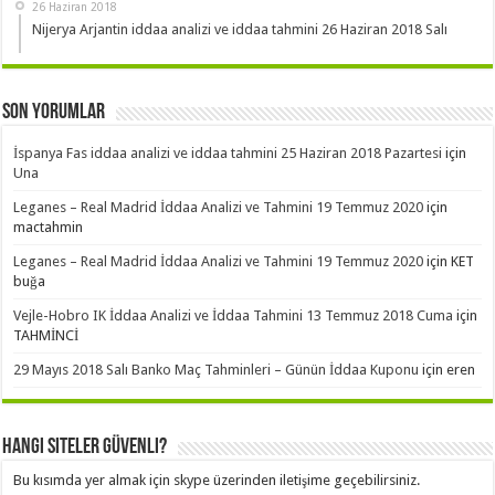
26 Haziran 2018
Nijerya Arjantin iddaa analizi ve iddaa tahmini 26 Haziran 2018 Salı
Son Yorumlar
İspanya Fas iddaa analizi ve iddaa tahmini 25 Haziran 2018 Pazartesi
için
Una
Leganes – Real Madrid İddaa Analizi ve Tahmini 19 Temmuz 2020
için
mactahmin
Leganes – Real Madrid İddaa Analizi ve Tahmini 19 Temmuz 2020
için
KET
buğa
Vejle-Hobro IK İddaa Analizi ve İddaa Tahmini 13 Temmuz 2018 Cuma
için
TAHMİNCİ
29 Mayıs 2018 Salı Banko Maç Tahminleri – Günün İddaa Kuponu
için
eren
Hangi Siteler Güvenli?
Bu kısımda yer almak için skype üzerinden iletişime geçebilirsiniz.