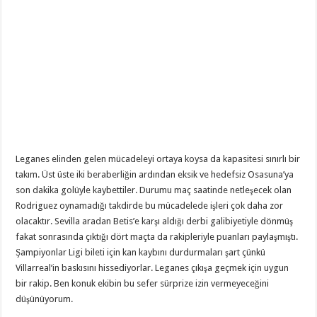
Leganes elinden gelen mücadeleyi ortaya koysa da kapasitesi sınırlı bir
takım. Üst üste iki beraberliğin ardından eksik ve hedefsiz Osasuna’ya
son dakika golüyle kaybettiler. Durumu maç saatinde netleşecek olan
Rodriguez oynamadığı takdirde bu mücadelede işleri çok daha zor
olacaktır. Sevilla aradan Betis’e karşı aldığı derbi galibiyetiyle dönmüş
fakat sonrasında çıktığı dört maçta da rakipleriyle puanları paylaşmıştı.
Şampiyonlar Ligi bileti için kan kaybını durdurmaları şart çünkü
Villarreal’in baskısını hissediyorlar. Leganes çıkışa geçmek için uygun
bir rakip. Ben konuk ekibin bu sefer sürprize izin vermeyeceğini
düşünüyorum.