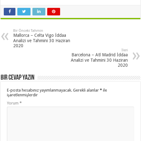
Bir Önceki Tahmin
Mallorca – Celta Vigo İddaa
Analizi ve Tahmini 30 Haziran
2020
İleri
Barcelona – Atl Madrid İddaa
Analizi ve Tahmini 30 Haziran
2020
Bir cevap yazın
E-posta hesabınız yayımlanmayacak.
Gerekli alanlar
*
ile
işaretlenmişlerdir
Yorum
*