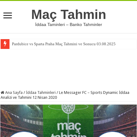
Maç Tahmin
İddaa Taminleri – Banko Tahminler
Pardubice vs Sparta Praha Maç Tahmini ve Sonucu 03.08.2025
Ana Sayfa
/
İddaa Tahminleri
/
Le Messager FC – Sports Dynamic İddaa
Analizi ve Tahmini 12 Nisan 2020