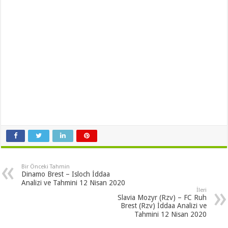
Bir Önceki Tahmin
Dinamo Brest – Isloch İddaa
Analizi ve Tahmini 12 Nisan 2020
İleri
Slavia Mozyr (Rzv) – FC Ruh
Brest (Rzv) İddaa Analizi ve
Tahmini 12 Nisan 2020