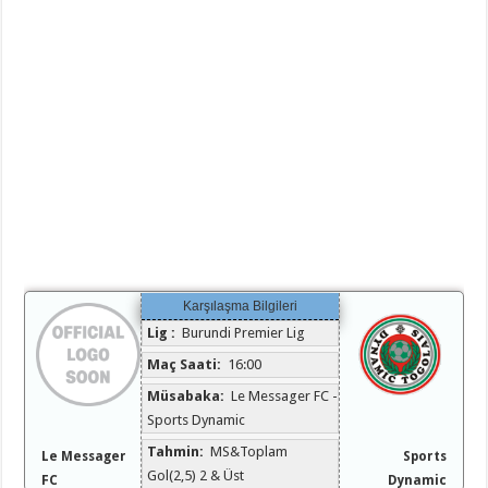
Karşılaşma Bilgileri
Lig :
Burundi Premier Lig
Maç Saati:
16:00
Müsabaka:
Le Messager FC -
Sports Dynamic
Tahmin:
MS&Toplam
Le Messager
Sports
Gol(2,5) 2 & Üst
FC
Dynamic