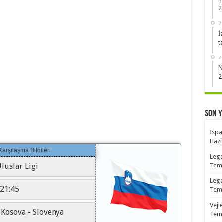
2
2
İ
t
2
N
2
Son 
İspa
Hazi
Karşılaşma Bilgileri
Lega
Tem
luslar Ligi
Lega
21:45
Tem
Vejl
Kosova - Slovenya
Tem