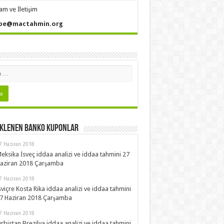
am ve İletişim
pe@mactahmin.org
Eklenen Banko Kuponlar
7 Haziran 2018
eksika İsveç iddaa analizi ve iddaa tahmini 27
aziran 2018 Çarşamba
7 Haziran 2018
sviçre Kosta Rika iddaa analizi ve iddaa tahmini
7 Haziran 2018 Çarşamba
7 Haziran 2018
ırbistan Brezilya iddaa analizi ve iddaa tahmini