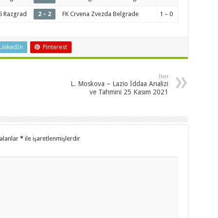
5 Razgrad
2 – 2
FK Crvena Zvezda Belgrade
1 – 0
LinkedIn
Pinterest
İleri
L. Moskova – Lazio İddaa Analizi
ve Tahmini 25 Kasım 2021
 alanlar
*
ile işaretlenmişlerdir