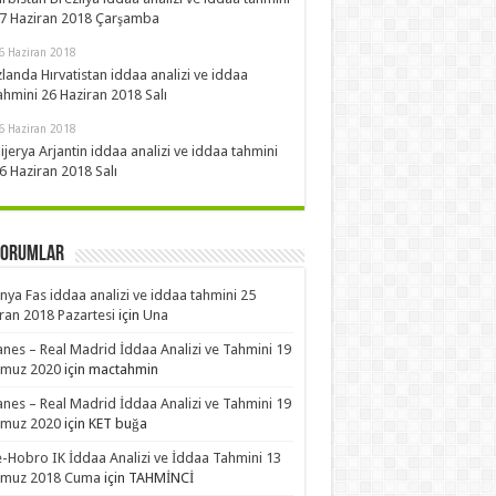
7 Haziran 2018 Çarşamba
6 Haziran 2018
zlanda Hırvatistan iddaa analizi ve iddaa
ahmini 26 Haziran 2018 Salı
6 Haziran 2018
ijerya Arjantin iddaa analizi ve iddaa tahmini
6 Haziran 2018 Salı
Yorumlar
nya Fas iddaa analizi ve iddaa tahmini 25
ran 2018 Pazartesi
için
Una
nes – Real Madrid İddaa Analizi ve Tahmini 19
muz 2020
için
mactahmin
nes – Real Madrid İddaa Analizi ve Tahmini 19
muz 2020
için
KET buğa
e-Hobro IK İddaa Analizi ve İddaa Tahmini 13
muz 2018 Cuma
için
TAHMİNCİ