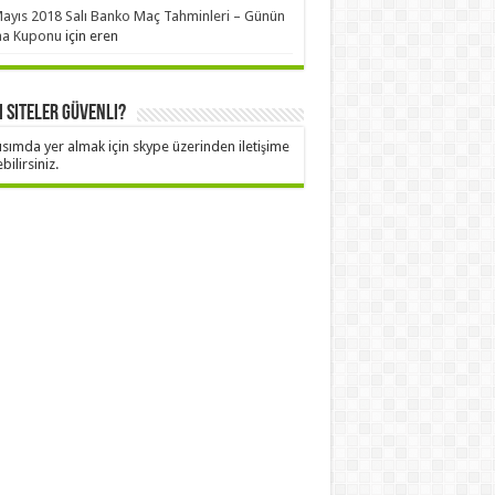
ayıs 2018 Salı Banko Maç Tahminleri – Günün
aa Kuponu
için
eren
 Siteler Güvenli?
ısımda yer almak için skype üzerinden iletişime
bilirsiniz.