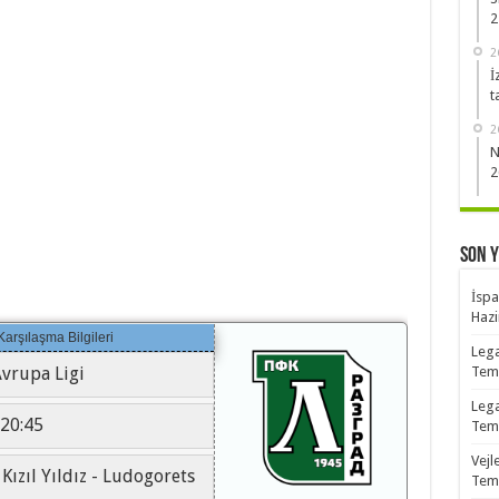
2
2
İ
t
2
N
2
Son 
İspa
Hazi
Karşılaşma Bilgileri
Lega
Tem
vrupa Ligi
Lega
20:45
Tem
Vejl
Kızıl Yıldız - Ludogorets
Tem