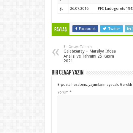
ŞL
26.07.2016
PFC Ludogorets 194
Facebook
Twitter
Paylaş
Bir Önceki Tahmin
Galatasaray – Marsilya İddaa
Analizi ve Tahmini 25 Kasım
2021
Bir cevap yazın
E-posta hesabınız yayımlanmayacak.
Gerekli
Yorum
*