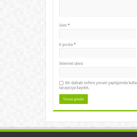
İsim
*
E-posta
*
İnternet sitesi
Bir dahaki sefere yorum yaptığımda kulla
tarayıcıya kaydet.