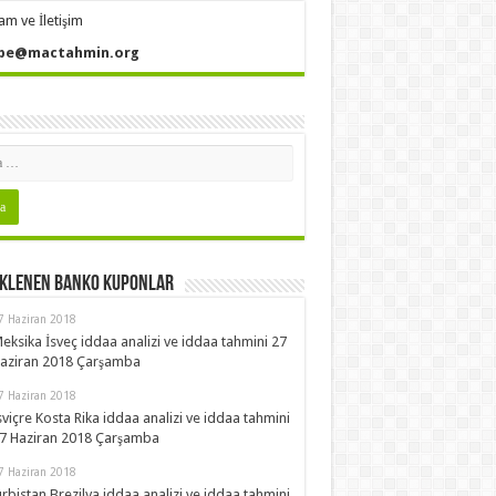
am ve İletişim
pe@mactahmin.org
Eklenen Banko Kuponlar
7 Haziran 2018
eksika İsveç iddaa analizi ve iddaa tahmini 27
aziran 2018 Çarşamba
7 Haziran 2018
sviçre Kosta Rika iddaa analizi ve iddaa tahmini
7 Haziran 2018 Çarşamba
7 Haziran 2018
ırbistan Brezilya iddaa analizi ve iddaa tahmini