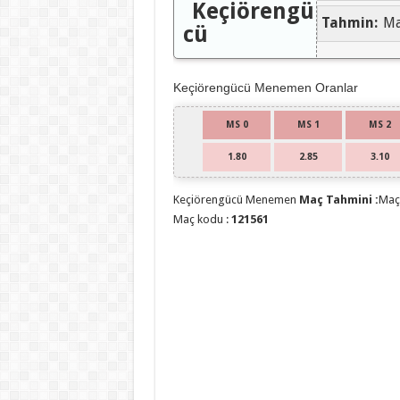
Keçiörengü
Tahmin:
Ma
cü
Keçiörengücü Menemen Oranlar
MS 0
MS 1
MS 2
1.80
2.85
3.10
Keçiörengücü Menemen
Maç Tahmini :
Maç
Maç kodu :
121561