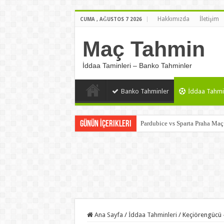
Hakkımızda
İletişim
CUMA , AĞUSTOS 7 2026
Maç Tahmin
İddaa Taminleri – Banko Tahminler
Banko Tahminler
İddaa Tahmi
Günün İçerikleri
Pardubice vs Sparta Praha Ma
Ana Sayfa
/
İddaa Tahminleri
/
Keçiörengücü 