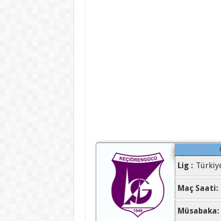
Lig :
Türkiye
Maç Saati:
Müsabaka: