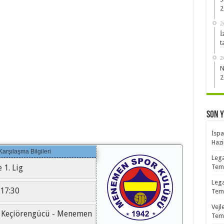
2
2
İ
t
2
N
2
Son 
İspa
Hazi
Karşılaşma Bilgileri
Lega
Tem
 1. Lig
Lega
17:30
Tem
Vejl
Keçiörengücü - Menemen
Tem