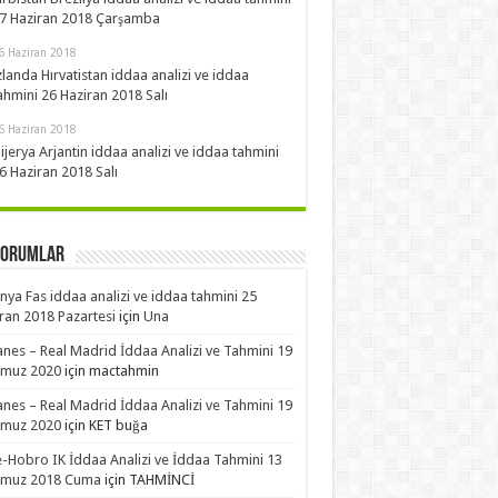
7 Haziran 2018 Çarşamba
6 Haziran 2018
zlanda Hırvatistan iddaa analizi ve iddaa
ahmini 26 Haziran 2018 Salı
6 Haziran 2018
ijerya Arjantin iddaa analizi ve iddaa tahmini
6 Haziran 2018 Salı
Yorumlar
nya Fas iddaa analizi ve iddaa tahmini 25
ran 2018 Pazartesi
için
Una
nes – Real Madrid İddaa Analizi ve Tahmini 19
muz 2020
için
mactahmin
nes – Real Madrid İddaa Analizi ve Tahmini 19
muz 2020
için
KET buğa
e-Hobro IK İddaa Analizi ve İddaa Tahmini 13
muz 2018 Cuma
için
TAHMİNCİ