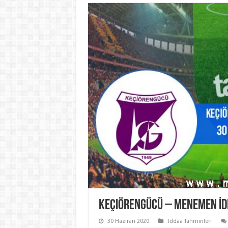
Keçiörengücü – Menemen İdd
30 Haziran 2020
İddaa Tahminleri