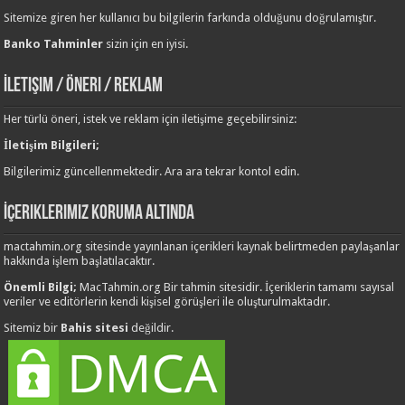
Sitemize giren her kullanıcı bu bilgilerin farkında olduğunu doğrulamıştır.
Banko Tahminler
sizin için en iyisi.
İletişim / Öneri / Reklam
Her türlü öneri, istek ve reklam için iletişime geçebilirsiniz:
İletişim Bilgileri;
Bilgilerimiz güncellenmektedir. Ara ara tekrar kontol edin.
İçeriklerimiz Koruma Altında
mactahmin.org sitesinde yayınlanan içerikleri kaynak belirtmeden paylaşanlar
hakkında işlem başlatılacaktır.
Önemli Bilgi;
MacTahmin.org Bir tahmin sitesidir. İçeriklerin tamamı sayısal
veriler ve editörlerin kendi kişisel görüşleri ile oluşturulmaktadır.
Sitemiz bir
Bahis sitesi
değildir.