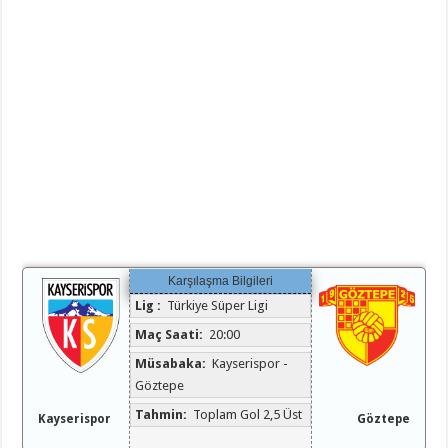
Karşılaşma Bilgileri
Lig :
Türkiye Süper Ligi
Maç Saati:
20:00
Müsabaka:
Kayserispor -
Göztepe
Tahmin:
Toplam Gol 2,5 Üst
Kayserispor
Göztepe