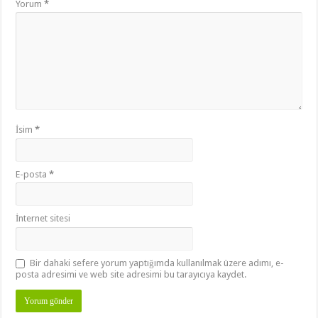
Yorum
*
İsim
*
E-posta
*
İnternet sitesi
Bir dahaki sefere yorum yaptığımda kullanılmak üzere adımı, e-
posta adresimi ve web site adresimi bu tarayıcıya kaydet.