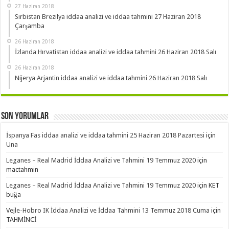
27 Haziran 2018
Sırbistan Brezilya iddaa analizi ve iddaa tahmini 27 Haziran 2018
Çarşamba
26 Haziran 2018
İzlanda Hırvatistan iddaa analizi ve iddaa tahmini 26 Haziran 2018 Salı
26 Haziran 2018
Nijerya Arjantin iddaa analizi ve iddaa tahmini 26 Haziran 2018 Salı
Son Yorumlar
İspanya Fas iddaa analizi ve iddaa tahmini 25 Haziran 2018 Pazartesi
için
Una
Leganes – Real Madrid İddaa Analizi ve Tahmini 19 Temmuz 2020
için
mactahmin
Leganes – Real Madrid İddaa Analizi ve Tahmini 19 Temmuz 2020
için
KET
buğa
Vejle-Hobro IK İddaa Analizi ve İddaa Tahmini 13 Temmuz 2018 Cuma
için
TAHMİNCİ