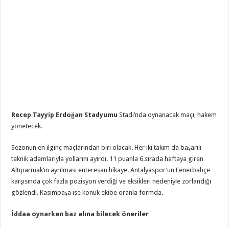
Recep Tayyip Erdoğan Stadyumu
Stadı’nda oynanacak maçı, hakem
yönetecek.
Sezonun en ilginç maçlarından biri olacak. Her iki takım da başarılı
teknik adamlarıyla yollarını ayırdı. 11 puanla 6.sırada haftaya giren
Altıparmak’ın ayrılması enteresan hikaye. Antalyaspor’un Fenerbahçe
karşısında çok fazla pozisyon verdiği ve eksikleri nedeniyle zorlandığı
gözlendi. Kasımpaşa ise konuk ekibe oranla formda.
İddaa oynarken baz alına bilecek öneriler