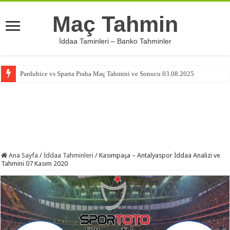
Maç Tahmin
İddaa Taminleri – Banko Tahminler
Pardubice vs Sparta Praha Maç Tahmini ve Sonucu 03.08.2025
Ana Sayfa
/
İddaa Tahminleri
/
Kasımpaşa – Antalyaspor İddaa Analizi ve
Tahmini 07 Kasım 2020