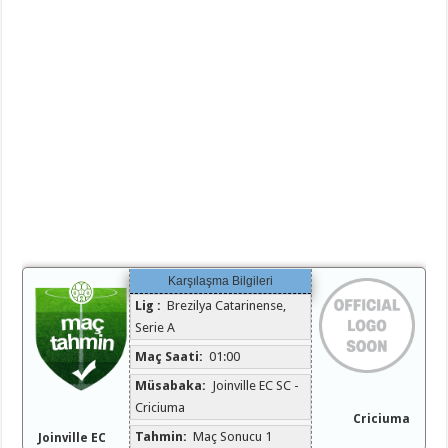
Karşılaşma Bilgileri
Lig :
Brezilya Catarinense,
Serie A
Maç Saati:
01:00
Müsabaka:
Joinville EC SC -
Criciuma
Criciuma
Tahmin:
Maç Sonucu 1
Joinville EC