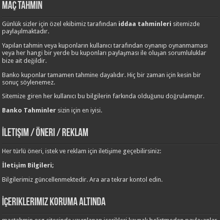
Maç Tahmin
Günlük sizler için özel ekibimiz tarafından
iddaa tahminleri
sitemizde
paylaşılmaktadır.
Yapılan tahmin veya kuponların kullanıcı tarafından oynanıp oynanmaması
veya her hangi bir yerde bu kuponları paylaşması ile oluşan sorumluluklar
bize ait değildir.
Banko kuponlar tamamen tahmine dayalıdır. Hiç bir zaman için kesin bir
sonuç söylenemez.
Sitemize giren her kullanıcı bu bilgilerin farkında olduğunu doğrulamıştır.
Banko Tahminler
sizin için en iyisi.
İletişim / Öneri / Reklam
Her türlü öneri, istek ve reklam için iletişime geçebilirsiniz:
İletişim Bilgileri;
Bilgilerimiz güncellenmektedir. Ara ara tekrar kontol edin.
İçeriklerimiz Koruma Altında