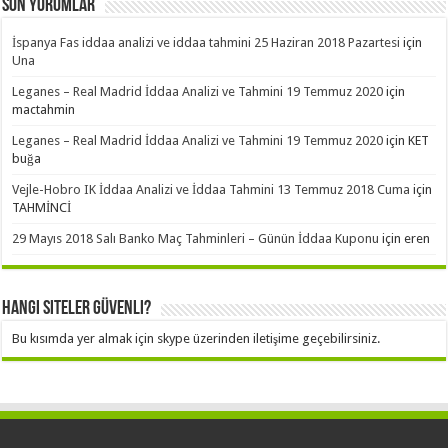
Son Yorumlar
İspanya Fas iddaa analizi ve iddaa tahmini 25 Haziran 2018 Pazartesi
için
Una
Leganes – Real Madrid İddaa Analizi ve Tahmini 19 Temmuz 2020
için
mactahmin
Leganes – Real Madrid İddaa Analizi ve Tahmini 19 Temmuz 2020
için
KET
buğa
Vejle-Hobro IK İddaa Analizi ve İddaa Tahmini 13 Temmuz 2018 Cuma
için
TAHMİNCİ
29 Mayıs 2018 Salı Banko Maç Tahminleri – Günün İddaa Kuponu
için
eren
Hangi Siteler Güvenli?
Bu kısımda yer almak için skype üzerinden iletişime geçebilirsiniz.