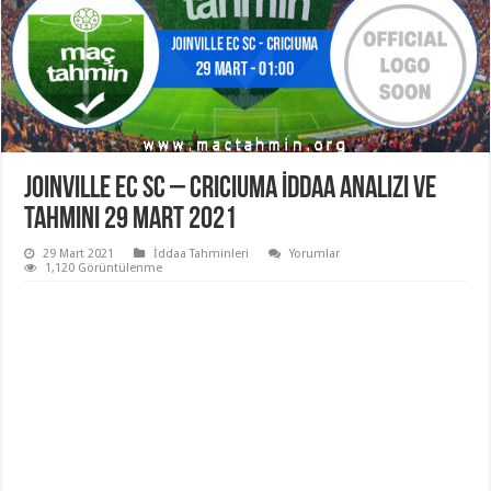
Joinville EC SC – Criciuma İddaa Analizi ve
Tahmini 29 Mart 2021
29 Mart 2021
İddaa Tahminleri
Yorumlar
1,120 Görüntülenme