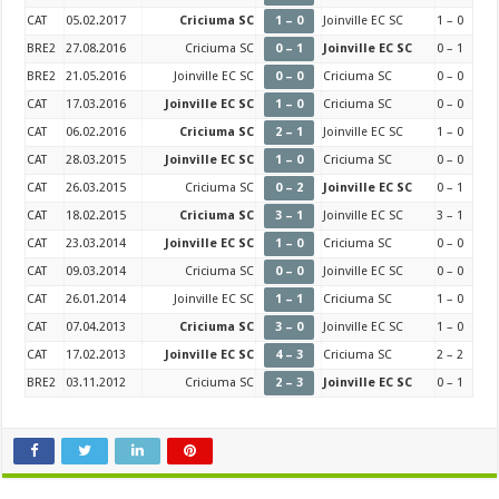
CAT
05.02.2017
Criciuma SC
1 – 0
Joinville EC SC
1 – 0
BRE2
27.08.2016
Criciuma SC
0 – 1
Joinville EC SC
0 – 1
BRE2
21.05.2016
Joinville EC SC
0 – 0
Criciuma SC
0 – 0
CAT
17.03.2016
Joinville EC SC
1 – 0
Criciuma SC
0 – 0
CAT
06.02.2016
Criciuma SC
2 – 1
Joinville EC SC
1 – 0
CAT
28.03.2015
Joinville EC SC
1 – 0
Criciuma SC
0 – 0
CAT
26.03.2015
Criciuma SC
0 – 2
Joinville EC SC
0 – 1
CAT
18.02.2015
Criciuma SC
3 – 1
Joinville EC SC
3 – 1
CAT
23.03.2014
Joinville EC SC
1 – 0
Criciuma SC
0 – 0
CAT
09.03.2014
Criciuma SC
0 – 0
Joinville EC SC
0 – 0
CAT
26.01.2014
Joinville EC SC
1 – 1
Criciuma SC
1 – 0
CAT
07.04.2013
Criciuma SC
3 – 0
Joinville EC SC
1 – 0
CAT
17.02.2013
Joinville EC SC
4 – 3
Criciuma SC
2 – 2
BRE2
03.11.2012
Criciuma SC
2 – 3
Joinville EC SC
0 – 1