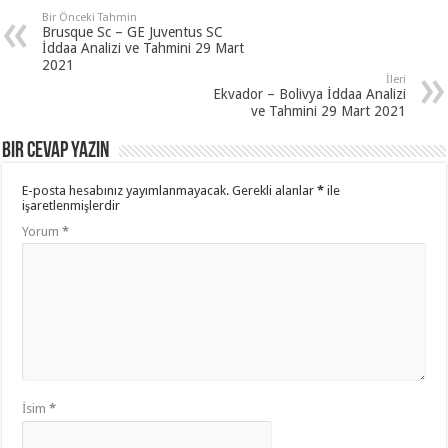
Bir Önceki Tahmin
Brusque Sc – GE Juventus SC
İddaa Analizi ve Tahmini 29 Mart
2021
İleri
Ekvador – Bolivya İddaa Analizi
ve Tahmini 29 Mart 2021
Bir cevap yazın
E-posta hesabınız yayımlanmayacak.
Gerekli alanlar
*
ile
işaretlenmişlerdir
Yorum
*
İsim
*