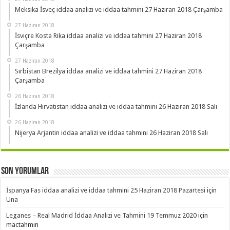
Meksika İsveç iddaa analizi ve iddaa tahmini 27 Haziran 2018 Çarşamba
27 Haziran 2018
İsviçre Kosta Rika iddaa analizi ve iddaa tahmini 27 Haziran 2018
Çarşamba
27 Haziran 2018
Sırbistan Brezilya iddaa analizi ve iddaa tahmini 27 Haziran 2018
Çarşamba
26 Haziran 2018
İzlanda Hırvatistan iddaa analizi ve iddaa tahmini 26 Haziran 2018 Salı
26 Haziran 2018
Nijerya Arjantin iddaa analizi ve iddaa tahmini 26 Haziran 2018 Salı
Son Yorumlar
İspanya Fas iddaa analizi ve iddaa tahmini 25 Haziran 2018 Pazartesi
için
Una
Leganes – Real Madrid İddaa Analizi ve Tahmini 19 Temmuz 2020
için
mactahmin