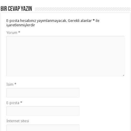
Bir cevap yazın
E-posta hesabınız yayımlanmayacak.
Gerekli alanlar
*
ile
işaretlenmişlerdir
Yorum
*
İsim
*
E-posta
*
İnternet sitesi