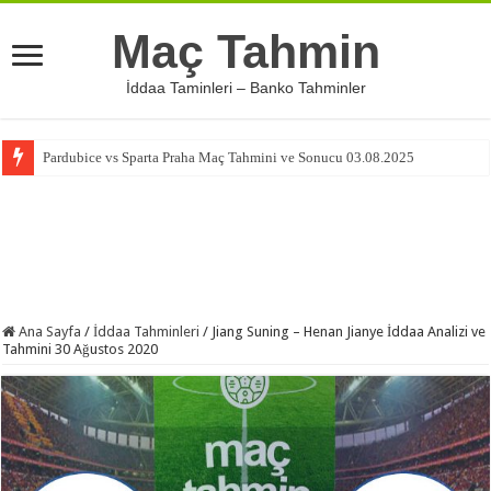
Maç Tahmin
İddaa Taminleri – Banko Tahminler
Pardubice vs Sparta Praha Maç Tahmini ve Sonucu 03.08.2025
Ana Sayfa
/
İddaa Tahminleri
/
Jiang Suning – Henan Jianye İddaa Analizi ve
Tahmini 30 Ağustos 2020